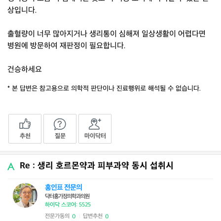
상입니다.
출혈량이 너무 많아지거나 생리통이 심해져 일상생활이 어렵다면
병원에 방문하여 재판정이 필요합니다.
건승하세요
* 본 답변은 참고용으로 의학적 판단이나 진료행위로 해석될 수 없습니다.
추천
질문
마이닥터
Re : 생리 호르몬약과 피부과약 동시 섭취시
홍인표 전문의
닥터홍가정의학과의원
하이닥 스코어: 5525
전문가동의
답변추천
0
0
|