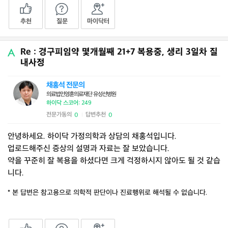
추천
질문
마이닥터
Re : 경구피임약 몇개월째 21+7 복용중, 생리 3일차 질
내사정
채홍석 전문의
의료법인영훈의료재단 유성선병원
하이닥 스코어: 249
전문가동의
답변추천
0
0
|
안녕하세요. 하이닥 가정의학과 상담의 채홍석입니다.
업로드해주신 증상의 설명과 자료는 잘 보았습니다.
약을 꾸준히 잘 복용을 하셨다면 크게 걱정하시지 않아도 될 것 같습
니다.
* 본 답변은 참고용으로 의학적 판단이나 진료행위로 해석될 수 없습니다.