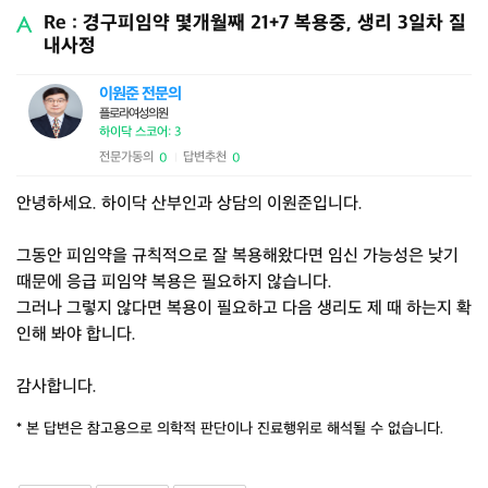
Re : 경구피임약 몇개월째 21+7 복용중, 생리 3일차 질
내사정
이원준 전문의
플로라여성의원
하이닥 스코어: 3
전문가동의
답변추천
0
0
|
안녕하세요. 하이닥 산부인과 상담의 이원준입니다.
그동안 피임약을 규칙적으로 잘 복용해왔다면 임신 가능성은 낮기
때문에 응급 피임약 복용은 필요하지 않습니다.
그러나 그렇지 않다면 복용이 필요하고 다음 생리도 제 때 하는지 확
인해 봐야 합니다.
감사합니다.
* 본 답변은 참고용으로 의학적 판단이나 진료행위로 해석될 수 없습니다.