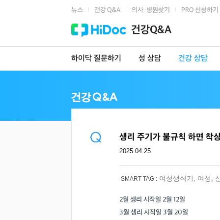
뉴스
건강 Q&A
의사·병원찾기
PRO 신청하기
|
|
|
건강Q&A
하이닥 질문하기
성 상담
건강 상담
생리 주기가 불규칙 하면 착
2025.04.25
여성생식기
,
여성
,
SMART TAG :
2월 생리 시작일 2월 12일
3월 생리 시작일 3월 20일