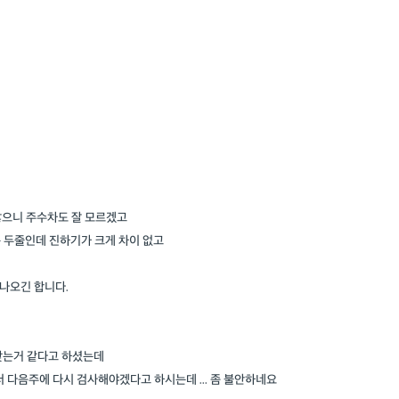
않으니 주수차도 잘 모르겠고
은 두줄인데 진하기가 크게 차이 없고
 나오긴 합니다.
맞는거 같다고 하셨는데
서 다음주에 다시 검사해야겠다고 하시는데 ... 좀 불안하네요