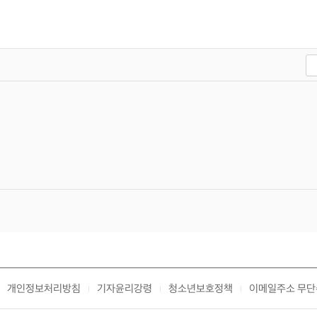
개인정보처리방침
기자윤리강령
청소년보호정책
이메일주소 무단
|
|
|