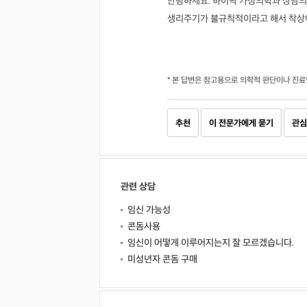
안녕하세요. 하이닥 가정의학과 상담의
생리주기가 불규칙적이라고 해서 착상이
* 본 답변은 참고용으로 의학적 판단이나 진료
추천
이 전문가에게 묻기
관심
관련 상담
임신 가능성
콘돔사용
임신이 어떻게 이루어지는지 잘 모르겠습니다.
미성년자 콘돔 구매