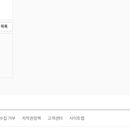
목록
수집 거부
저작권정책
고객센터
사이트맵
|
|
|