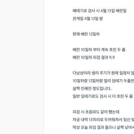
배테기로 검사 시 4월 13일 배란일
관계일 4월 12일 밤
현재 배란 12일차
배란 10일차 부터 계속 흐린 두 줄
배란 10일차 피검 결과 9.9
다낭성이라 생리 주기가 원래 일정치 
10일차랑 12일차랑 얼리 임테기 두줄
살짝 진해진 정도입니다..
일반 임테기로도 검사 시 더 흐린 두 줄
피검 시 초음파도 같이 했는데
자궁 내막 13미리로 두꺼워져서 임신 
막상 오늘 피검 결과 들으니 살짝 낮아