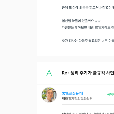
근데 또 아랫배 콕콕 찌르거나 미열이 있
임신일 확률이 있을까요 ㅠㅠ
다른분들 찾아보면 배란 10일차에도 진
추가 검사는 다음주 월요일은 너무 이
Re : 생리 주기가 불규칙 
홍인표[전문의]
하이
닥터홍가정의학과의원