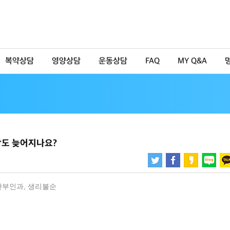
복약상담
영양상담
운동상담
FAQ
MY Q&A
상도 늦어지나요?
산부인과
,
생리불순