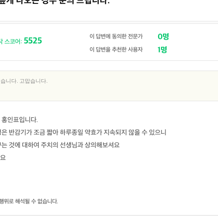
 높게 나오는 경우 문의 드립니다.
0명
이 답변에 동의한 전문가
5525
닥 스코어:
1명
이 답변을 추천한 사용자
습니다. 고맙습니다.
 홍인표입니다.
정은 반감기가 조금 짧아 하루종일 약효가 지속되지 않을 수 있으니
꾸는 것에 대하여 주치의 선생님과 상의해보셔요
셔요
행위로 해석될 수 없습니다.