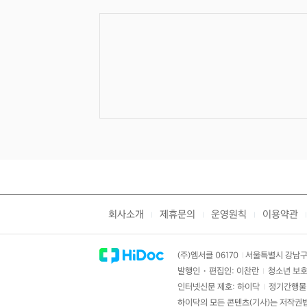
회사소개
제휴문의
운영원칙
이용약관
|
|
|
|
(주)엠서클 06170
서울특별시 강남구 
|
발행인・편집인: 이찬란
청소년 보호
|
인터넷신문 제호: 하이닥
정기간행물 
|
하이닥의 모든 콘텐츠(기사)는 저작권법의