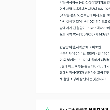
약을 복용하는 동안 정상이었다가도 혈
어제 새벽 3시에 깨서 재보니 161/102
(맥박은 평소 65전후인데 어제,오늘 70
다시 취침후 일어나서 10분 안정하고 08
밤에 자기 전 혈압이 132/82 맥박 82에
오늘 새벽 05시 150/92 07시 143/8
한달간 아침,저녁만 체크 해보면
수축기가 160이 1일, 150이 4일, 14
이 외 낮에는 93~120대 일때가 대부분
3월에 어느 하루는 종일 130~150대가
집에서 정상이다가 병원가면 조금 긴장되서
제 혈압 조정이 잘 안되는 것인지요?