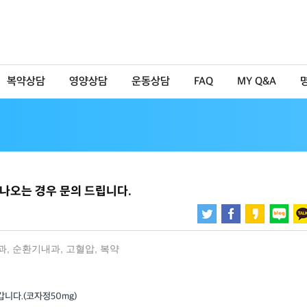
복약상담
영양상담
운동상담
FAQ
MY Q&A
나오는 경우 문의 드립니다.
과
,
순환기내과
,
고혈압
,
복약
니다.(코자정50mg)