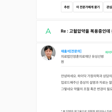
추천
이 전문가에게 묻기
관심
Re : 고혈압약을 복용중인데
채홍석[전문의]
하이
의료법인영훈의료재단 유성선병
원
안녕하세요. 하이닥 가정의학과 상담의
업로드해주신 증상의 설명과 자료는 잘
그렇네요 약물의 조절 혹은 변경이 필
* 본 답변은 참고용으로 의학적 판단이나 진료