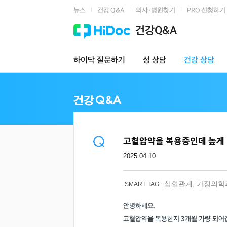
뉴스
건강 Q&A
의사·병원찾기
PRO 신청하기
|
|
|
건강Q&A
하이닥 질문하기
성 상담
건강 상담
고혈압약을 복용중인데 높게 
2025.04.10
심혈관계
,
가정의학
SMART TAG :
안녕하세요.
고혈압약을 복용한지 3개월 가량 되어갑