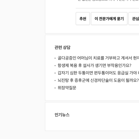
추천
이 전문가에게 묻기
관심
관련 상담
골다공증인 어머님이 치료를 거부하고 계셔서 현
항생제 복용 후 설사가 생기면 부작용인가요?
갑자기 심한 두통이면 편두통이어도 응급실 가야 
뇌진탕 후 증후군에 신경차단술이 도움이 될까요?
위장약질문
인기뉴스