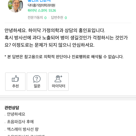
홍인표 전문의
닥터홍가정의학과의원
하이닥 스코어: 5526
전문가동의
답변추천
0
0
|
안녕하세요. 하이닥 가정의학과 상담의 홍인표입니다.
혹시 방사선에 과다 노출되어 병이 생길것인가 걱정하시는 것인가
요? 이정도로는 문제가 되지 않으니 안심하셔요.
* 본 답변은 참고용으로 의학적 판단이나 진료행위로 해석될 수 없습니다.
추천
질문
마이닥터
관련상담
안녕하세요
초음파검사 후에
엑스레이 방사선 량