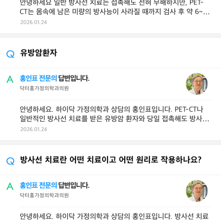
안녕하세요 일반 방사선 치료는 접촉해도 전혀 무해하지만, PET-
CT는 몸속에 남은 미량의 방사능이 사라질 때까지 검사 후 약 6~12
시간 동안 임산부나 ...
2026.01.24
유방암환자
홍인표 전문의
답변입니다.
닥터홍가정의학과의원
안녕하세요. 하이닥 가정의학과 상담의 홍인표입니다. PET-CT나
일반적인 방사선 치료를 받은 유방암 환자와 당일 접촉해도 방사능
피폭 위험은 없으니 안심하셔 ...
2026.01.24
방사선 치료란 어떤 치료이고 어떤 원리로 작용하나요?
홍인표 전문의
답변입니다.
닥터홍가정의학과의원
안녕하세요. 하이닥 가정의학과 상담의 홍인표입니다. 방사선 치료