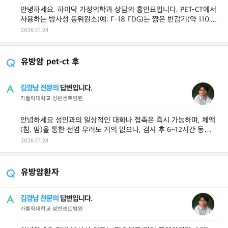
안녕하세요. 하이닥 가정의학과 상담의 홍인표입니다. PET-CT에서
사용하는 방사성 동위원소(예: F-18 FDG)는 짧은 반감기(약 110
분)를 가지고 있어 ...
2026.01.24
유방암 pet-ct 후
김경남 전문의
답변입니다.
가톨릭대학교 성빈센트병원
안녕하세요 성인과의 일상적인 대화나 접촉은 즉시 가능하며, 체액
(침, 땀)을 통한 전염 우려도 거의 없으나, 검사 후 6~12시간 동안은
성인과도 긴 ...
2026.01.24
유방암환자
김경남 전문의
답변입니다.
가톨릭대학교 성빈센트병원