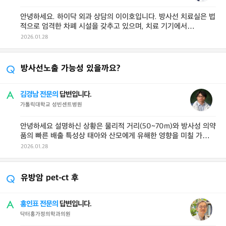
안녕하세요. 하이닥 외과 상담의 이이호입니다. 방사선 치료실은 법
적으로 엄격한 차폐 시설을 갖추고 있으며, 치료 기기에서
50~70m 떨어진 복도에 계셨다면 ...
2026.01.28
방사선노출 가능성 있을까요?
김경남 전문의
답변입니다.
가톨릭대학교 성빈센트병원
안녕하세요 설명하신 상황은 물리적 거리(50~70m)와 방사성 의약
품의 빠른 배출 특성상 태아와 산모에게 유해한 영향을 미칠 가능성
이 거의 없으므로 안심하 ...
2026.01.28
유방암 pet-ct 후
홍인표 전문의
답변입니다.
닥터홍가정의학과의원