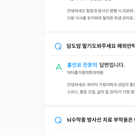
안녕하세요 항암과 방사선 병행 시 피로와 
다회 식사를 유지하며 철저한 위생 관리로 감
담도암 말기도와주세요 해외안
홍인표 전문의
답변입니다.
닥터홍가정의학과의원
안녕하세요. 하이닥 가정의학과 상담의 홍
스피스, 통증 조절, 삶의 질 관리)가 가장 중
뇌수막종 방사선 치료 부작용은 