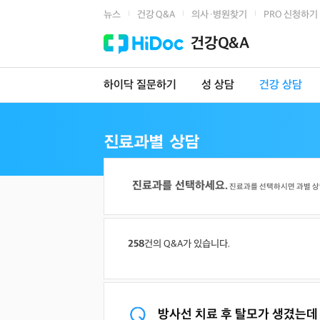
뉴스
건강 Q&A
의사·병원찾기
PRO 신청하기
|
|
|
건강Q&A
하이닥 질문하기
성 상담
건강 상담
진료과를 선택하세요.
진료과를 선택하시면 과별 상
258
건의 Q&A가 있습니다.
방사선 치료 후 탈모가 생겼는데