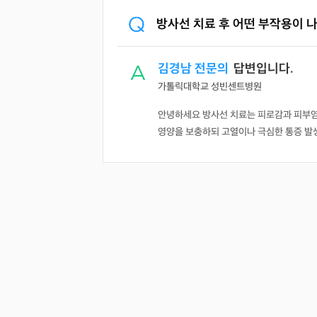
방사선 치료 후 어떤 부작용이 
김경남 전문의
답변입니다.
가톨릭대학교 성빈센트병원
안녕하세요 방사선 치료는 피로감과 피부염 
영양을 보충하되 고열이나 극심한 통증 발생 