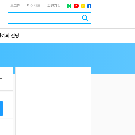
로그인
마이차트
회원가입
|
|
|
명예의 전당