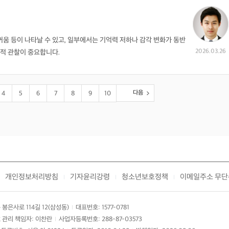
스꺼움 등이 나타날 수 있고, 일부에서는 기억력 저하나 감각 변화가 동반
2026.03.26
추적 관찰이 중요합니다.
다음
4
5
6
7
8
9
10
개인정보처리방침
기자윤리강령
청소년보호정책
이메일주소 무단
|
|
|
봉은사로 114길 12(삼성동)
대표번호: 1577-0781
|
 관리 책임자: 이찬란
사업자등록번호: 288-87-03573
|