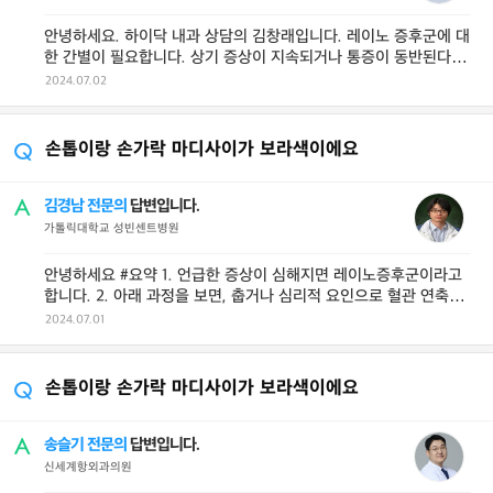
안녕하세요. 하이닥 내과 상담의 김창래입니다. 레이노 증후군에 대
한 간별이 필요합니다. 상기 증상이 지속되거나 통증이 동반된다면
류마티스 내과 내원하여 진료를 ...
2024.07.02
손톱이랑 손가락 마디사이가 보라색이에요
김경남 전문의
답변입니다.
가톨릭대학교 성빈센트병원
안녕하세요 #요약 1. 언급한 증상이 심해지면 레이노증후군이라고
합니다. 2. 아래 과정을 보면, 춥거나 심리적 요인으로 혈관 연축이
생기면 3. 순환이 안 ...
2024.07.01
손톱이랑 손가락 마디사이가 보라색이에요
송슬기 전문의
답변입니다.
신세계항외과의원