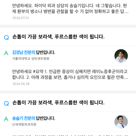
안녕하세요. 하이닥 외과 상담의 송슬기입니다. 네 그렇습니다. 현
재 환부의 병소나 병변을 관찰을 할 수 가 없어 정확하고 좋은 답변
을 드리기는 100% 어렵 ...
2024.07.01
손톱이 가끔 보라색, 푸르스름한 색이 됩니다.
김경남 전문의
답변입니다.
가톨릭대학교 성빈센트병원
안녕하세요 #요약 1. 언급한 증상이 심해지면 레이노증후군이라고
합니다. 2. 아래 과정을 보면, 춥거나 심리적 요인으로 혈관 연축이
생기면 3. 순환이 안 ...
2024.06.28
손톱이 가끔 보라색, 푸르스름한 색이 됩니다.
송슬기 전문의
답변입니다.
신세계항외과의원