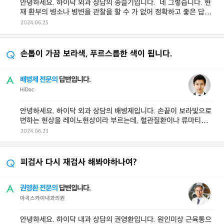
안녕하세요. 하이닥 외과 상담의 송슬기입니다. 네 그렇습니다. 현
재 환부의 병소나 병변을 관찰을 할 수 가 없어 정확하고 좋은 답변
을 드리기는 100% ...
2024.06.25
손톱이 가끔 보라색, 푸르스름한 색이 됩니다.
배병제 전문의
답변입니다.
HiDoc
안녕하세요. 하이닥 외과 상담의 배병제입니다. 손끝이 보라빛으로
변하는 현상을 레이노현상이라 부르는데, 혈관질환이나 류마티스
질환과 연관되어 나타나는 증상인 ...
2024.06.23
피검사 다시 재검사 해봐야하나여?
권영환 전문의
답변입니다.
마곡스카이내과의원
안녕하세요. 하이닥 내과 상담의 권영환입니다. 원인미상 근육통으