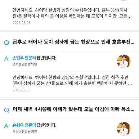
안녕하세요. 하이닥 한방과 상담의 손형우입니다. 흉부 X선(폐사
진)은 결핵이나 폐의 큰 이상을 확인하는 데 도움이 되지만, 모든 폐
질환을 100% 발견하는 ...
2026.08.06
곱추로 태어나 등이 심하게 굽는 현상으로 인해 호흡부전에 의한 고이산호탄소혈증이 발생한다
손형우 전문의
답변입니다.
경희숨편한한의원
안녕하세요. 하이닥 한방과 상담의 손형우입니다. 심한 척추 후만
(등이 심하게 굽는 상태)으로 인해 폐가 충분히 팽창하지 못하면 환
기 장애가 생기고 이산화탄소 ...
2026.08.06
어제 새벽 4시쯤에 아빠가 왔는데 오늘 아침에 아빠 목소리가 약간 결려있더군요. 목소리
손형우 전문의
답변입니다.
경희숨편한한의원