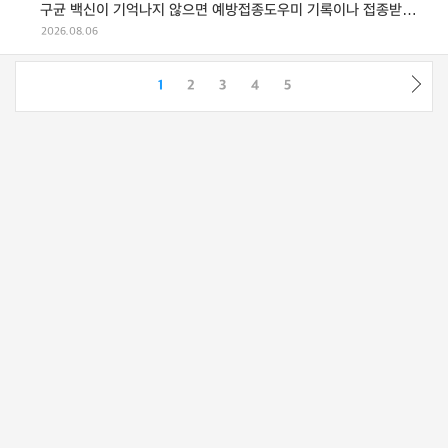
구균 백신이 기억나지 않으면 예방접종도우미 기록이나 접종받은
병·의원에서 접종 ...
2026.08.06
1
2
3
4
5