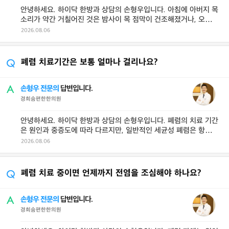
안녕하세요. 하이닥 한방과 상담의 손형우입니다. 아침에 아버지 목
소리가 약간 거칠어진 것은 밤사이 목 점막이 건조해졌거나, 오래
자면서 목에 분비물이 고였거 ...
2026.08.06
폐렴 치료기간은 보통 얼마나 걸리나요?
손형우 전문의
답변입니다.
경희숨편한한의원
안녕하세요. 하이닥 한방과 상담의 손형우입니다. 폐렴의 치료 기간
은 원인과 중증도에 따라 다르지만, 일반적인 세균성 폐렴은 항생제
를 보통 5~7일 이상 복용 ...
2026.08.06
폐렴 치료 중이면 언제까지 전염을 조심해야 하나요?
손형우 전문의
답변입니다.
경희숨편한한의원