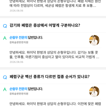
안녕하세요. 하이닥 한방과 상담의 손형우입니다. 폐렴 자체는 원인
에 따라 전염성이 다르며, 세균성 폐렴은 항생제 치료 후 보통
24~48시간 정도 지나면 전 ...
2026.08.06
감기와 폐렴은 증상에서 어떻게 구분하나요?
손형우 전문의
답변입니다.
경희숨편한한의원
안녕하세요. 하이닥 한방과 상담의 손형우입니다. 감기는 보통 콧
물, 인후통, 마른기침이 중심이고 열이 있더라도 비교적 가볍게 지
나가는 경우가 많으며, 기침은 ...
2026.08.06
폐렴구균 백신 종류가 다르면 접종 순서가 있나요?
손형우 전문의
답변입니다.
경희숨편한한의원
안녕하세요. 하이닥 한방과 상담의 손형우입니다. 이전에 맞은 폐렴