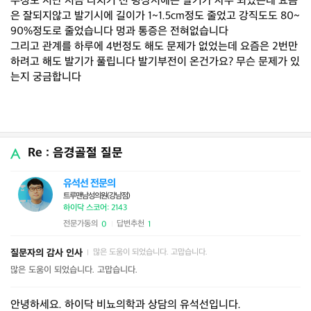
주정도 지난 지금 다치기 전 평상시에는 발기가 자주 되었는데 요즘
은 잘되지않고 발기시에 길이가 1~1.5cm정도 줄었고 강직도도 80~
90%정도로 줄었습니다 멍과 통증은 전혀없습니다
그리고 관계를 하루에 4번정도 해도 문제가 없었는데 요즘은 2번만
하려고 해도 발기가 풀립니다 발기부전이 온건가요? 무슨 문제가 있
는지 궁금합니다
Re : 음경골절 질문
유석선 전문의
트루맨남성의원(강남점)
하이닥 스코어: 2143
전문가동의
답변추천
0
1
|
질문자의 감사 인사
많은 도움이 되었습니다. 고맙습니다.
|
많은 도움이 되었습니다. 고맙습니다.
안녕하세요. 하이닥 비뇨의학과 상담의 유석선입니다.