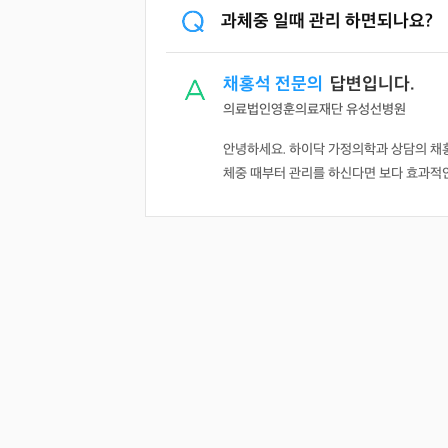
과체중 일때 관리 하면되나요?
채홍석 전문의
답변입니다.
의료법인영훈의료재단 유성선병원
안녕하세요. 하이닥 가정의학과 상담의 채홍
체중 때부터 관리를 하신다면 보다 효과적