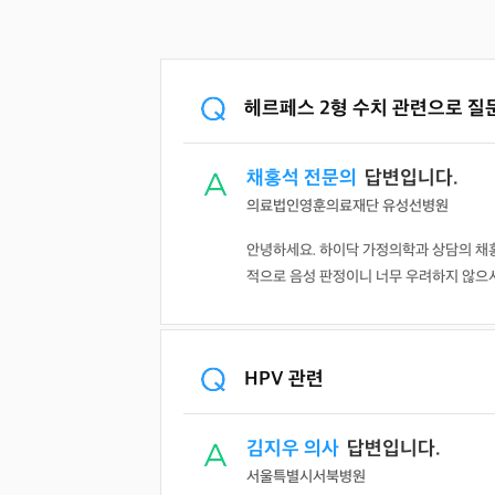
헤르페스 2형 수치 관련으로 질
채홍석 전문의
답변입니다.
의료법인영훈의료재단 유성선병원
안녕하세요. 하이닥 가정의학과 상담의 채
적으로 음성 판정이니 너무 우려하지 않으셔
HPV 관련
김지우 의사
답변입니다.
서울특별시서북병원