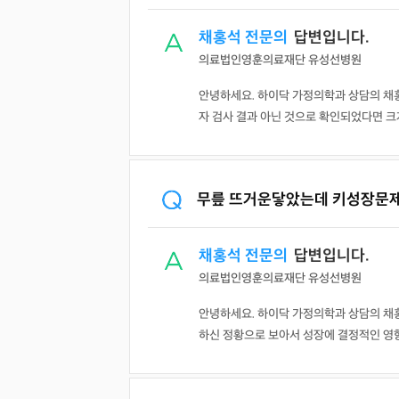
채홍석 전문의
답변입니다.
의료법인영훈의료재단 유성선병원
안녕하세요. 하이닥 가정의학과 상담의 채
자 검사 결과 아닌 것으로 확인되었다면 크
무릎 뜨거운닿았는데 키성장문
채홍석 전문의
답변입니다.
의료법인영훈의료재단 유성선병원
안녕하세요. 하이닥 가정의학과 상담의 채
하신 정황으로 보아서 성장에 결정적인 영향