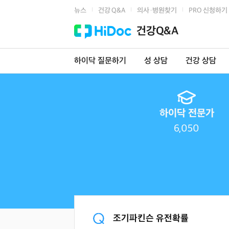
뉴스
건강 Q&A
의사·병원찾기
PRO 신청하기
|
|
|
건강Q&A
하이닥 질문하기
성 상담
건강 상담
하이닥 전문가
6,050
조기파킨슨 유전확률