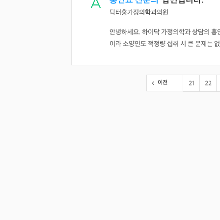
홍인표 전문의
답변입니다.
닥터홍가정의학과의원
안녕하세요. 하이닥 가정의학과 상담의 홍
이라 소양인도 적정량 섭취 시 큰 문제는 없
이전
21
22