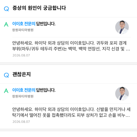
증상의 원인이 궁금합니다
이이호 전문의
답변입니다.
창원파티마병원
안녕하세요. 하이닥 외과 상담의 이이호입니다. 귀두와 포피 경계
부위(마두/귀두 테두리 주변)는 백막, 백막 연장선, 지각 신경 및 얕
은 혈관망이 조밀하게 ...
2026.08.07
괜찮은지
이이호 전문의
답변입니다.
창원파티마병원
안녕하세요. 하이닥 외과 상담의 이이호입니다. 신발을 만지거나 세
탁기에서 떨어진 옷을 접촉했더라도 피부 상처가 없고 손을 비누로
깨끗이 씻는다면 감염 위험은 ...
2026.08.07