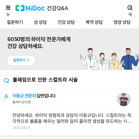
메
건강Q&A
검
뉴
색
질문하기
성 상담
건강 상담
복약 상담
영양 상담
6050
명의 하이닥 전문가에게
건강 상담하세요.
질문하기
볼패임으로 인한 스컬트라 시술
이동규 전문의
답변입니다.
플래티넘의원
안녕하세요. 하이닥 정형외과 상담의 이동규입니다. 스컬트라는 즉
각적으로 볼륨을 채우는 필러와 달리 콜라겐 생성을 유도하는 시술
이기 때문에, 적절한 층에 시 ...
2026.08.07