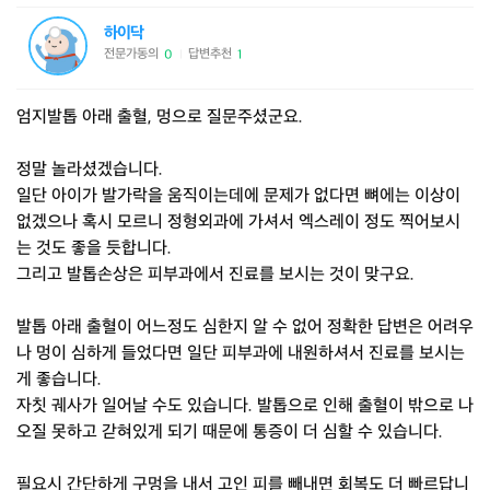
하이닥
전문가동의
답변추천
0
1
|
엄지발톱 아래 출혈, 멍으로 질문주셨군요.
정말 놀라셨겠습니다.
일단 아이가 발가락을 움직이는데에 문제가 없다면 뼈에는 이상이
없겠으나 혹시 모르니 정형외과에 가셔서 엑스레이 정도 찍어보시
는 것도 좋을 듯합니다.
그리고 발톱손상은 피부과에서 진료를 보시는 것이 맞구요.
발톱 아래 출혈이 어느정도 심한지 알 수 없어 정확한 답변은 어려우
나 멍이 심하게 들었다면 일단 피부과에 내원하셔서 진료를 보시는
게 좋습니다.
자칫 궤사가 일어날 수도 있습니다. 발톱으로 인해 출혈이 밖으로 나
오질 못하고 갇혀있게 되기 때문에 통증이 더 심할 수 있습니다.
필요시 간단하게 구멍을 내서 고인 피를 빼내면 회복도 더 빠르답니