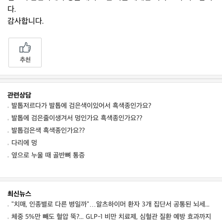
다.
감사합니다.
추천
관련상담
발톱저르다가 발톱에 검은색이있어서 흑색종인가요?
발톱에 검은줄이생겨서 멍인가요 흑색종인가요??
발톱검은색 흑색종인가요??
다리에 멍
옆으로 누울 때 골반뼈 통증
최신뉴스
"치매, 인종별로 다른 병일까"…알츠하이머 환자 3개 집단서 공통된 뇌세포 이상 발견
체중 5%만 빼도 혈압 뚝?... GLP-1 비만 치료제, 심혈관 질환 예방 효과까지