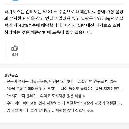
타가토스는 감미도는 약 80% 수준으로 대체감미료 중에 가장 설탕
과 유사한 단맛을 갖고 있다고 알려져 있고 열량은 1.5kcal/g으로 설
탕의 약 40%수준에 해당합니다. 따라서 설탕 대신 타가토스 소량
첨가하는 것은 체중감량에 도움이 될수 있습니다.
추천
최신뉴스
온몸이 쑤시는 섬유근육통, 원인은 ‘뇌’였다… 250만 명 연구로 첫 입증
“하체 운동은 미래를 위한 투자”… 나이 들어도 움직이는 힘을 지키려면? ⑦ [평생운동연구소]
"소시지보다 많네"… 의외로 포화지방 많은 식품 4
우리 아이 치아교정, 언제 시작하는 게 적절할까? 성장기 교정의 적절한 타이밍
입 벌릴 때 '딱' 소리 난다면?… 턱관절 장애 신호일 수도