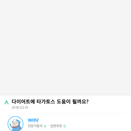
다이어트에 타가토스 도움이 될까요?
2018.02.19
하이닥
전문가동의
답변추천
0
0
|