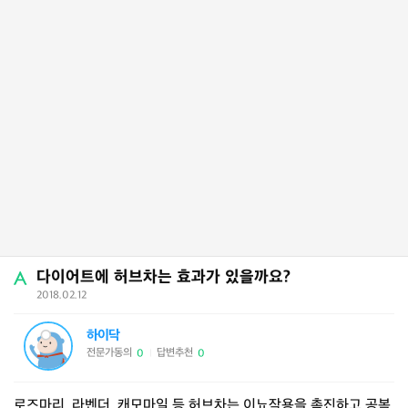
다이어트에 허브차는 효과가 있을까요?
2018.02.12
하이닥
전문가동의
답변추천
0
0
|
로즈마리, 라벤더, 캐모마일 등 허브차는 이뇨작용을 촉진하고 공복