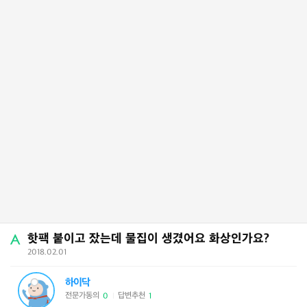
핫팩 붙이고 잤는데 물집이 생겼어요 화상인가요?
2018.02.01
하이닥
전문가동의
답변추천
0
1
|