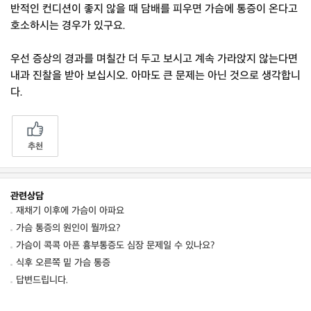
반적인 컨디션이 좋지 않을 때 담배를 피우면 가슴에 통증이 온다고
호소하시는 경우가 있구요.
우선 증상의 경과를 며칠간 더 두고 보시고 계속 가라앉지 않는다면
내과 진찰을 받아 보십시오. 아마도 큰 문제는 아닌 것으로 생각합니
다.
추천
관련상담
재채기 이후에 가슴이 아파요
가슴 통증의 원인이 뭘까요?
가슴이 콕콕 아픈 흉부통증도 심장 문제일 수 있나요?
식후 오른쪽 밑 가슴 통증
답변드립니다.