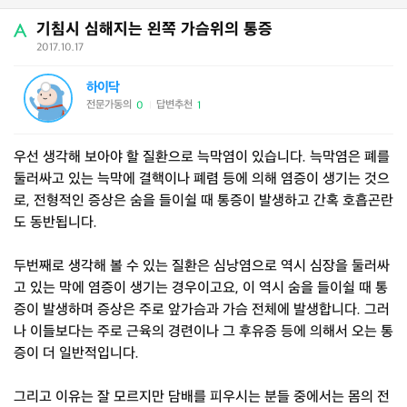
기침시 심해지는 왼쪽 가슴위의 통증
2017.10.17
하이닥
전문가동의
답변추천
0
1
|
우선 생각해 보아야 할 질환으로 늑막염이 있습니다. 늑막염은 폐를
둘러싸고 있는 늑막에 결핵이나 폐렴 등에 의해 염증이 생기는 것으
로, 전형적인 증상은 숨을 들이쉴 때 통증이 발생하고 간혹 호흡곤란
도 동반됩니다.
두번째로 생각해 볼 수 있는 질환은 심낭염으로 역시 심장을 둘러싸
고 있는 막에 염증이 생기는 경우이고요, 이 역시 숨을 들이쉴 때 통
증이 발생하며 증상은 주로 앞가슴과 가슴 전체에 발생합니다. 그러
나 이들보다는 주로 근육의 경련이나 그 후유증 등에 의해서 오는 통
증이 더 일반적입니다.
그리고 이유는 잘 모르지만 담배를 피우시는 분들 중에서는 몸의 전