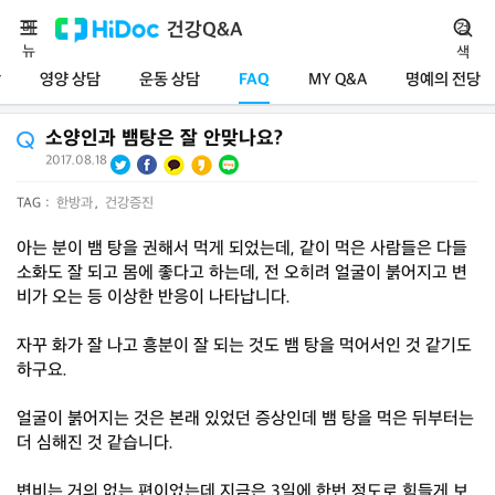
메
건강Q&A
검
뉴
색
담
영양 상담
운동 상담
FAQ
MY Q&A
명예의 전당
소양인과 뱀탕은 잘 안맞나요?
2017.08.18
TAG :
한방과
,
건강증진
아는 분이 뱀 탕을 권해서 먹게 되었는데, 같이 먹은 사람들은 다들
소화도 잘 되고 몸에 좋다고 하는데, 전 오히려 얼굴이 붉어지고 변
비가 오는 등 이상한 반응이 나타납니다.
자꾸 화가 잘 나고 흥분이 잘 되는 것도 뱀 탕을 먹어서인 것 같기도
하구요.
얼굴이 붉어지는 것은 본래 있었던 증상인데 뱀 탕을 먹은 뒤부터는
더 심해진 것 같습니다.
변비는 거의 없는 편이었는데 지금은 3일에 한번 정도로 힘들게 보