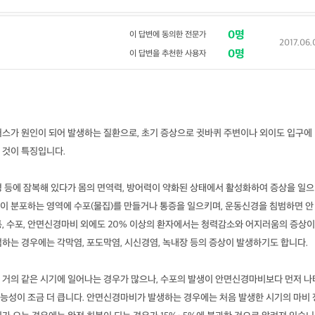
0명
이 답변에 동의한 전문가
2017.06.
0명
이 답변을 추천한 사용자
스가 원인이 되어 발생하는 질환으로, 초기 증상으로 귓바퀴 주변이나 외이도 입구에
 것이 특징입니다.
경 등에 잠복해 있다가 몸의 면역력, 방어력이 약화된 상태에서 활성화하여 증상을 일으
이 분포하는 영역에 수포(물집)를 만들거나 통증을 일으키며, 운동신경을 침범하면 안
통, 수포, 안면신경마비 외에도 20% 이상의 환자에서는 청력감소와 어지러움의 증상이
하는 경우에는 각막염, 포도막염, 시신경염, 녹내장 등의 증상이 발생하기도 합니다.
 거의 같은 시기에 일어나는 경우가 많으나, 수포의 발생이 안면신경마비보다 먼저 나
능성이 조금 더 큽니다. 안면신경마비가 발생하는 경우에는 처음 발생한 시기의 마비 