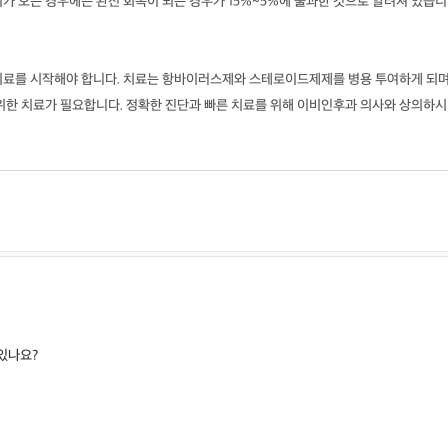
가 오는 경우에는 완전 회복이 되는 경우가 15%~5%에 불과한 것으로 알려져 있습니
치료를 시작해야 합니다. 치료는 항바이러스제와 스테로이드제제를 병용 투여하게 되며
 위한 치료가 필요합니다. 정확한 진단과 빠른 치료를 위해 이비인후과 의사와 상의하시
있나요?