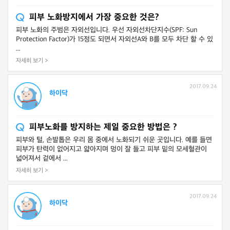
피부 노화방지에서 가장 중요한 것은?
피부 노화의 주범은 자외선입니다. 우선 자외선차단지수(SPF: Sun
Protection Factor)가 15정도 되면서 자외선A와 B를 모두 차단 할 수 있
...
자세히 보기 >
2017.09.24
하이닥
피부노화를 방지하는 제일 중요한 방법은 ?
피부와 털, 손발톱은 우리 몸 중에서 노화되기 쉬운 곳입니다. 예를 들면
피부가 탄력이 없어지고 얇아지며 멍이 잘 들고 피부 밑의 모세혈관이
넓어져서 겉에서 ...
자세히 보기 >
2017.09.24
하이닥