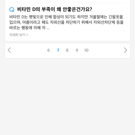
비타민 D의 부족이 왜 안좋은건가요?
비타민 D는 햇빛으로 인해 합성이 되기도 하지만 겨울철에는 긴팔옷을
입으며, 여름이라고 해도 자외선을 차단하기 위해서 자외선차단제 등을
바르는 행동에 의해 자 ...
자세히 보기 >
6
7
8
9
10