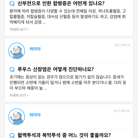
신부전으로 인한 합병증은 어떤게 있나요?
환자에 따라 합병증이 다양할 수 있는데 전해질 이상, 저나트륨혈증, 고
칼륨혈증, 저칼슘혈증, 대사성 산혈증 등이 발생하기도 하고, 감염에 취
약해지게 되서 감염 ...
자세히 보기 >
2017.08.31
하이닥
루푸스 신장염은 어떻게 진단하나요?
초기에는 증상이 없는 경우가 많으므로 알기가 쉽지 않습니다. 증세가
진행되면 소변에 거품이 일거나 밤에 소변을 자주 본다거나 팔, 다리 등
이 부으며 체중이 늘 ...
자세히 보기 >
2017.09.06
하이닥
혈액투석과 복막투석 중 어느 것이 좋을까요?