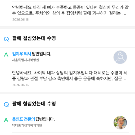
안녕하세요 아직 새 뼈가 부족하고 통증이 있다면 철심에 무리가 갈
수 있으므로, 주치의와 상의 후 접영처럼 팔에 과부하가 걸리는 동
작을 제외하고 부드러운 ...
2026.06.16
팔에 철심있는데 수영
김지우 의사
답변입니다.
서울특별시서북병원
안녕하세요. 하이닥 내과 상담의 김지우입니다.대체로는 수영이 체
중 감량과 관절 부담 감소 측면에서 좋은 운동에 속하지만, 질문에
적힌 상황이라면 몇 가지를 확 ...
2026.06.16
팔에 철심있는데 수영
홍인표 전문의
답변입니다.
닥터홍가정의학과의원