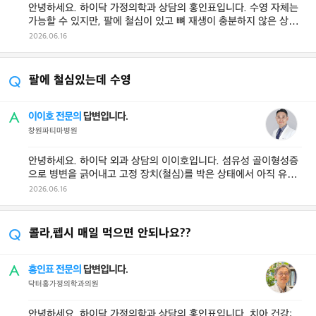
안녕하세요. 하이닥 가정의학과 상담의 홍인표입니다. 수영 자체는
가능할 수 있지만, 팔에 철심이 있고 뼈 재생이 충분하지 않은 상태
라면 전문의 확인 후 시작하 ...
2026.06.16
팔에 철심있는데 수영
이이호 전문의
답변입니다.
창원파티마병원
안녕하세요. 하이닥 외과 상담의 이이호입니다. 섬유성 골이형성증
으로 병변을 긁어내고 고정 장치(철심)를 박은 상태에서 아직 유의
미한 골 재생이 확인되지 않았 ...
2026.06.16
콜라,펩시 매일 먹으면 안되나요??
홍인표 전문의
답변입니다.
닥터홍가정의학과의원
안녕하세요. 하이닥 가정의학과 상담의 홍인표입니다. 치아 건강: