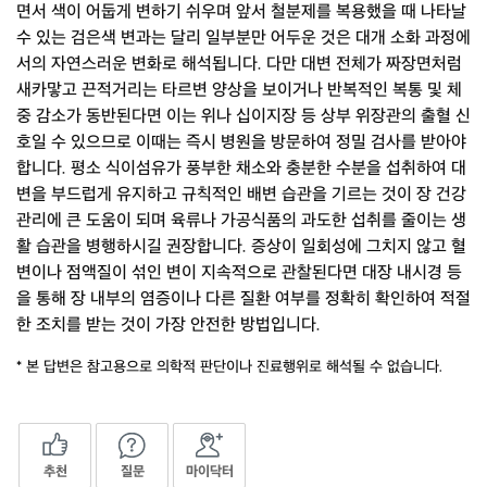
면서 색이 어둡게 변하기 쉬우며 앞서 철분제를 복용했을 때 나타날
수 있는 검은색 변과는 달리 일부분만 어두운 것은 대개 소화 과정에
서의 자연스러운 변화로 해석됩니다. 다만 대변 전체가 짜장면처럼
새카맣고 끈적거리는 타르변 양상을 보이거나 반복적인 복통 및 체
중 감소가 동반된다면 이는 위나 십이지장 등 상부 위장관의 출혈 신
호일 수 있으므로 이때는 즉시 병원을 방문하여 정밀 검사를 받아야
합니다. 평소 식이섬유가 풍부한 채소와 충분한 수분을 섭취하여 대
변을 부드럽게 유지하고 규칙적인 배변 습관을 기르는 것이 장 건강
관리에 큰 도움이 되며 육류나 가공식품의 과도한 섭취를 줄이는 생
활 습관을 병행하시길 권장합니다. 증상이 일회성에 그치지 않고 혈
변이나 점액질이 섞인 변이 지속적으로 관찰된다면 대장 내시경 등
을 통해 장 내부의 염증이나 다른 질환 여부를 정확히 확인하여 적절
한 조치를 받는 것이 가장 안전한 방법입니다.
* 본 답변은 참고용으로 의학적 판단이나 진료행위로 해석될 수 없습니다.
추천
질문
마이닥터