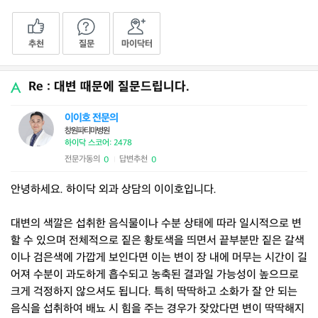
추천
질문
마이닥터
Re : 대변 때문에 질문드립니다.
이이호 전문의
창원파티마병원
하이닥 스코어: 2478
전문가동의
답변추천
0
0
|
안녕하세요. 하이닥 외과 상담의 이이호입니다.
대변의 색깔은 섭취한 음식물이나 수분 상태에 따라 일시적으로 변
할 수 있으며 전체적으로 짙은 황토색을 띄면서 끝부분만 짙은 갈색
이나 검은색에 가깝게 보인다면 이는 변이 장 내에 머무는 시간이 길
어져 수분이 과도하게 흡수되고 농축된 결과일 가능성이 높으므로
크게 걱정하지 않으셔도 됩니다. 특히 딱딱하고 소화가 잘 안 되는
음식을 섭취하여 배뇨 시 힘을 주는 경우가 잦았다면 변이 딱딱해지