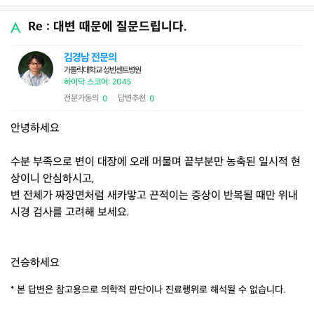
Re : 대변 때문에 질문드립니다.
김경남 전문의
가톨릭대학교 성빈센트병원
하이닥 스코어: 2045
전문가동의
답변추천
0
0
|
안녕하세요
수분 부족으로 변이 대장에 오래 머물며 끝부분만 농축된 일시적 현
상이니 안심하시고,
변 전체가 짜장면처럼 새카맣고 끈적이는 증상이 반복될 때만 위내
시경 검사를 고려해 보세요.
건승하세요
* 본 답변은 참고용으로 의학적 판단이나 진료행위로 해석될 수 없습니다.