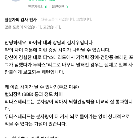
전문가동의
답변추천
0
0
|
질문자의 감사 인사
많은 도움이 되었습니다. 고맙습니다.
|
많은 도움이 되었습니다. 고맙습니다.
안녕하세요. 하이닥 내과 상담의 김지우입니다.
약의 차이 때문에 이런 증상 차이가 나타날 수 있습니다.
당신이 경험한 대로 피*스테리드에서 기억력 장애·건망증·브레인 포
그가 심했다가 두타스*리드로 바꾸니 덜해진 경우는 실제로 일부 사
람들에게 보고되는 패턴입니다.
왜 이런 차이가 날 수 있나? (주요 이유)
혈뇌장벽(BBB) 통과 정도 차이
피나스테리드는 분자량이 작아서 뇌혈관장벽을 비교적 잘 통과합니
다.
두타스테리드는 분자량이 더 커서 뇌로 들어가는 양이 상대적으로
적을 수 있다는 가설이 있습니다.⁠