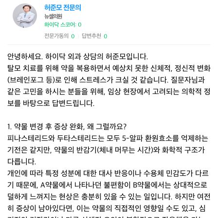
허준모 전문의
뉴셀의원
하이닥 스코어: 0
전문가동의
답변추천
0
0
|
안녕하세요. 하이닥 외과 상담의 허준모입니다.
탈모 치료를 위해 약을 복용하면서 예상치 못한 신체적, 정신적 변화
(브레인포그 등)로 인해 스트레스가 크실 것 같습니다. 질문자님과
같은 고민을 하시는 분들을 위해, 임상 현장에서 고려되는 의학적 정
보를 바탕으로 답변드립니다.
1. 약물 변경 후 증상 완화, 왜 그럴까요?
피나스테리드와 두타스테리드는 모두 5-알파 환원효소를 억제하는
기전은 같지만, 약물의 반감기(체내 머무는 시간)와 화학적 구조가
다릅니다.
개인에 따라 특정 성분에 대한 대사 반응이나 수용체 민감도가 다르
기 때문에, A약물에서 나타나던 불편함이 B약물에서는 상대적으로
덜하게 느껴지는 현상은 충분히 있을 수 있는 일입니다. 하지만 여전
히 증상이 남아있다면, 이는 약물의 직접적인 영향일 수도 있고, 심