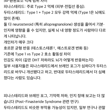
5α-환원효소 억제 범위 차이
피나스테리드: 주로 Type 2 억제 (피부·전립선 중심).
두타스테리드: Type 1 + Type 2 모두 강력 억제 (Type 1은 뇌에도
많이 존재).
둘 다 neurosteroid (특히 allopregnanolone) 생성을 줄여서 기분·
인지에 영향을 줄 수 있지만, 실제 뇌 내 영향 정도가 사람마다 다르
게 나타납니다.
개인차가 매우 크다
호르몬 균형 반응 (테스토스테론↑, 에스트로겐 변화 등)
기존에 Type 1 vs Type 2 효소 활동성 차이
민감도 차이 (같은 DHT 저하라도 뇌가 어떻게 반응하는지)
일부 사용자들은 피나스테리드에서 브레인 포그가 심하다가 두타스
리드로 바꾸니 개선됐다고 하고, 반대로 두타스테리드에서 더 심해
졌다는 사람도 있습니다.
피나스테리드와 브레인 포그, 기억력 저하, 인지 장애 보고는 더 많
습니다 (Post-Finasteride Syndrome 관련 연구).⁠
두타스테리드도 비슷한 부작용 가능성이 있지만, 일부 연구나 관찰