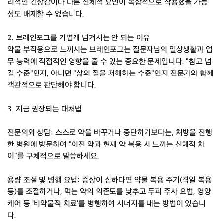
리적인 긴장감이나 다른 신체적 요인이 복합적으로 작용했을 가능
성도 배제할 수 없습니다.
2. 브레인포그를 가볍게 넘겨서는 안 되는 이유
약물 부작용으로 느끼시는 브레인포그는 질문자님의 일상생활과 업
무 능력에 직접적인 영향을 줄 수 있는 중요한 문제입니다. "참고 넘
길 수준"인지, 아니면 "삶의 질을 저해하는 수준"인지 전문가와 함께
객관적으로 판단해야 합니다.
3. 지금 권장되는 대처법
전문의와 상담: 스스로 약을 바꾸거나 중단하기보다는, 처방을 진행
한 병원에 방문하여 "이전 약과 현재 약 복용 시 느끼는 신체적 차
이"를 구체적으로 말씀하세요.
용량 조절 및 병행 요법: 증상이 심하다면 약물 복용 주기(격일 복용
등)를 조절하거나, 먹는 약의 의존도를 낮추고 두피 주사 요법, 영양
케어 등 '비약물적 치료'를 병행하여 시너지를 내는 방법이 있습니
다.