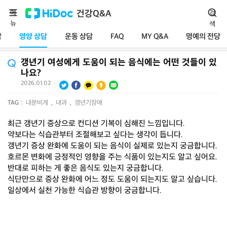
메
건강Q&A
검
뉴
색
담
영양 상담
운동 상담
FAQ
MY Q&A
명예의 전당
갱년기 여성에게 도움이 되는 음식에는 어떤 것들이 있
나요?
2026.01.02
|
TAG :
내분비계
,
내과
,
갱년기장애
최근 갱년기 증상으로 컨디션 기복이 심해진 느낌입니다.
약보다는 식습관부터 조절해보고 싶다는 생각이 듭니다.
갱년기 증상 완화에 도움이 되는 음식이 실제로 있는지 궁금합니다.
호르몬 변화에 긍정적인 영향을 주는 식품이 있는지도 알고 싶어요.
반대로 피하는 게 좋은 음식도 있는지 궁금합니다.
식단만으로 증상 완화에 어느 정도 도움이 되는지도 알고 싶습니다.
일상에서 실천 가능한 식습관 방향이 궁금합니다.