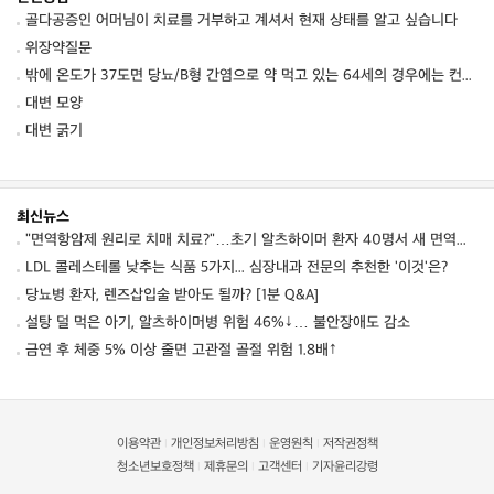
골다공증인 어머님이 치료를 거부하고 계셔서 현재 상태를 알고 싶습니다
위장약질문
밖에 온도가 37도면 당뇨/B형 간염으로 약 먹고 있는 64세의 경우에는 컨디션 저하를 동
대변 모양
대변 굵기
최신뉴스
"면역항암제 원리로 치매 치료?"…초기 알츠하이머 환자 40명서 새 면역항체 안전성 확인
LDL 콜레스테롤 낮추는 식품 5가지... 심장내과 전문의 추천한 '이것'은?
당뇨병 환자, 렌즈삽입술 받아도 될까? [1분 Q&A]
설탕 덜 먹은 아기, 알츠하이머병 위험 46%↓… 불안장애도 감소
금연 후 체중 5% 이상 줄면 고관절 골절 위험 1.8배↑
이용약관
개인정보처리방침
운영원칙
저작권정책
|
|
|
청소년보호정책
제휴문의
고객센터
기자윤리강령
|
|
|