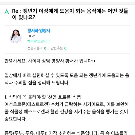
Re : 갱년기 여성에게 도움이 되는 음식에는 어떤 것들
이 있나요?
황서하 영양사
HiDoc
하이닥 스코어: 1
전문가동의
답변추천
0
0
|
안녕하세요. 하이닥 상담 영양사 황서하 입니다:)
일상에서 바로 실천하실 수 있도록 도움 되는 갱년기에 도움되는 음
식과 주의할 점을 정리해 드립니다.
1. 식탁에 꼭 올려야 할 '천연 호르몬' 식품
여성호르몬(에스트로겐) 수치가 급락하는 시기이므로, 이를 보완해
줄 식물성 에스트로겐과 혈관 건강을 지켜주는 음식을 챙기는 것이
중요합니다.
콩류(두부, 두유, 대두): 가장 추천하는 식품입니다. 콩 속 이소플라