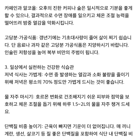
카페인과 알코올: 오후의 진한 커피나 술은 일시적으로 기분을 좋게
할 수 있으나, 결과적으로 수면 장애를 일으키고 체온 조절 능력을
떨어뜨려 밤중 열감을 악화시킵니다.
고당분·가공식품: 갱년기에는 기초대사량이 줄어 살이 찌기 쉽습니
다. 단 음료나 과자 같은 고당분 가공식품은 지양하시기 바랍니다.
인슐린 저항성을 높여 복부 비만의 주범이 됩니다.
3. 일상에서 실천하는 건강한 식습관
저녁 식사는 가볍게: 수면 중 발생하는 열감과 소화 불량을 줄이기
위해 저녁은 평소의 70% 정도만 가볍게 드시는 것이 좋습니다.
물 자주 마시기: 호르몬 변화로 건조해지기 쉬운 피부와 점막을 보
호하고 체온 조절을 돕기 위해 하루 1.5~2L의 물을 자주 챙겨 드세
요.
단백질 비중 높이기: 근육이 빠지면 기운이 더 없어집니다. 매 끼니
계란, 생선, 살코기 등 질 좋은 단백질을 포함하여 식단 내 단백질 비