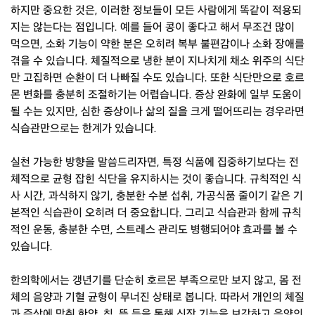
하지만 중요한 것은, 이러한 정보들이 모든 사람에게 똑같이 적용되
지는 않는다는 점입니다. 예를 들어 콩이 좋다고 해서 무조건 많이
먹으면, 소화 기능이 약한 분은 오히려 복부 불편감이나 소화 장애를
겪을 수 있습니다. 체질적으로 냉한 분이 지나치게 채소 위주의 식단
만 고집하면 순환이 더 나빠질 수도 있습니다. 또한 식단만으로 호르
몬 변화를 충분히 조절하기는 어렵습니다. 증상 완화에 일부 도움이
될 수는 있지만, 심한 증상이나 삶의 질을 크게 떨어뜨리는 경우라면
식습관만으로는 한계가 있습니다.
실천 가능한 방향을 말씀드리자면, 특정 식품에 집중하기보다는 전
체적으로 균형 잡힌 식단을 유지하시는 것이 좋습니다. 규칙적인 식
사 시간, 과식하지 않기, 충분한 수분 섭취, 가공식품 줄이기 같은 기
본적인 식습관이 오히려 더 중요합니다. 그리고 식습관과 함께 규칙
적인 운동, 충분한 수면, 스트레스 관리도 병행되어야 효과를 볼 수
있습니다.
한의학에서는 갱년기를 단순히 호르몬 부족으로만 보지 않고, 몸 전
체의 음양과 기혈 균형이 무너진 상태로 봅니다. 따라서 개인의 체질
과 증상에 맞춰 한약, 침, 뜸 등을 통해 신장 기능을 보강하고 음양의