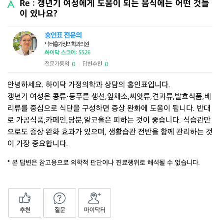
Re : 갱년기 여성에게 도움이 되는 음식에는 어떤 것들
이 있나요?
홍인표 전문의
닥터홍가정의학과의원
하이닥 스코어: 5526
전문가동의
답변추천
0
0
|
안녕하세요. 하이닥 가정의학과 상담의 홍인표입니다.
갱년기 여성은 콩류·등푸른 생선,잎채소,씨앗류,견과류,발효식품,베
리류를 중심으로 식단을 구성하면 증상 완화에 도움이 됩니다. 반대
로 가공식품,카페인,당분,알코올은 피하는 것이 좋습니다. 식습관만
으로도 증상 완화 효과가 있으며, 생활습관 전반을 함께 관리하는 것
이 가장 중요합니다.
* 본 답변은 참고용으로 의학적 판단이나 진료행위로 해석될 수 없습니다.
추천
질문
마이닥터