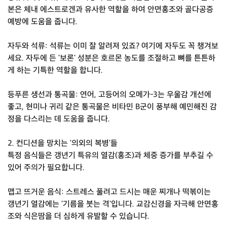
본은 체내 에스트로겐과 유사한 역할을 하여 안면홍조와 골다공증
예방에 도움을 줍니다.
자두와 석류: 석류는 이미 잘 알려져 있죠? 여기에 자두도 꼭 챙겨보
세요. 자두에 든 '보론' 성분은 호르몬 농도를 조절하고 뼈를 튼튼하
게 하는 기특한 역할을 합니다.
등푸른 생선과 통곡물: 연어, 고등어의 오메가-3는 우울감 개선에
좋고, 현미나 귀리 같은 통곡물은 비타민 B군이 풍부해 예민해진 감
정을 다스리는 데 도움을 줍니다.
2. 컨디션을 망치는 '의외의 복병'들
특정 음식들은 갱년기 특유의 열감(홍조)과 체중 증가를 부추길 수
있어 주의가 필요합니다.
맵고 뜨거운 음식: 스트레스 풀려고 드시는 매운 찌개나 떡볶이는
갱년기 열감에는 '기름을 붓는 격'입니다. 교감신경을 자극해 안면홍
조와 식은땀을 더 심하게 유발할 수 있습니다.