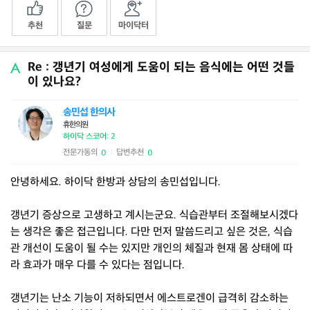
추천
질문
마이닥터
Re : 갱년기 여성에게 도움이 되는 음식에는 어떤 것들
이 있나요?
송민섭 한의사
휴한의원
하이닥 스코어: 2
전문가동의
답변추천
0
0
|
안녕하세요. 하이닥 한방과 상담의 송민섭입니다.
갱년기 증상으로 고생하고 계시는군요. 식습관부터 조절해보시겠다
는 생각은 좋은 접근입니다. 다만 먼저 말씀드리고 싶은 것은, 식습
관 개선이 도움이 될 수는 있지만 개인의 체질과 현재 몸 상태에 따
라 효과가 매우 다를 수 있다는 점입니다.
갱년기는 난소 기능이 저하되면서 에스트로겐이 급격히 감소하는