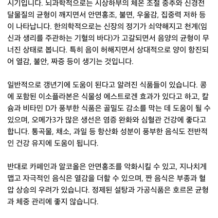
시기입니다. 뇌과학적으로는 시상하부의 체온 조절 중추와 신경전
달물질의 균형이 깨지면서 안면홍조, 불면, 우울감, 집중력 저하 등
이 나타납니다. 한의학적으로는 신장의 정기가 쇠약해지고 천계(임
신과 생리를 주관하는 기혈의 바다)가 고갈되면서 음양의 균형이 무
너진 상태로 봅니다. 특히 음이 허해지면서 상대적으로 양이 항진되
어 열감, 불안, 짜증 등이 생기는 것입니다.
일반적으로 갱년기에 도움이 된다고 알려진 식품들이 있습니다. 콩
에 포함된 이소플라본은 식물성 에스트로겐 효과가 있다고 하고, 칼
슘과 비타민 D가 풍부한 식품은 골밀도 감소를 막는 데 도움이 될 수
있으며, 오메가3가 많은 생선은 염증 완화와 심혈관 건강에 좋다고
합니다. 통곡물, 채소, 과일 등 항산화 성분이 풍부한 음식도 전반적
인 건강 유지에 도움이 됩니다.
반대로 카페인과 알코올은 안면홍조를 악화시킬 수 있고, 지나치게
맵고 자극적인 음식은 열감을 더할 수 있으며, 짠 음식은 부종과 혈
압 상승의 우려가 있습니다. 정제된 설탕과 가공식품은 호르몬 균형
과 체중 관리에 좋지 않습니다.