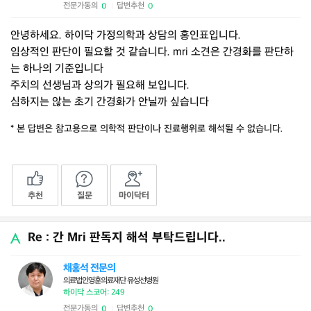
전문가동의
답변추천
0
0
|
안녕하세요. 하이닥 가정의학과 상담의 홍인표입니다.
임상적인 판단이 필요할 것 같습니다. mri 소견은 간경화를 판단하
는 하나의 기준입니다
주치의 선생님과 상의가 필요해 보입니다.
심하지는 않는 초기 간경화가 안닐까 싶습니다
* 본 답변은 참고용으로 의학적 판단이나 진료행위로 해석될 수 없습니다.
추천
질문
마이닥터
Re : 간 Mri 판독지 해석 부탁드립니다..
채홍석 전문의
의료법인영훈의료재단 유성선병원
하이닥 스코어: 249
전문가동의
답변추천
0
0
|