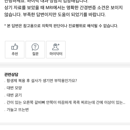
안녕하세요. 하이닥 내과 상담의 김창래입니다.
상기 자료를 보았을 때 MRI에서는 명확한 간경변증 소견은 보이지
않습니다. 부족한 답변이지만 도움이 되었기를 바랍니다.
* 본 답변은 참고용으로 의학적 판단이나 진료행위로 해석될 수 없습니다.
추천
질문
마이닥터
관련상담
항생제 복용 후 설사가 생기면 부작용인가요?
대변 모양
대변 굵기
간이 있는 오른쪽 갈비뼈 안쪽이 따끔하게 콕콕 찌르는데 간에 이상이 있는 건가요? 혹시 간
가늘고 뜨는변