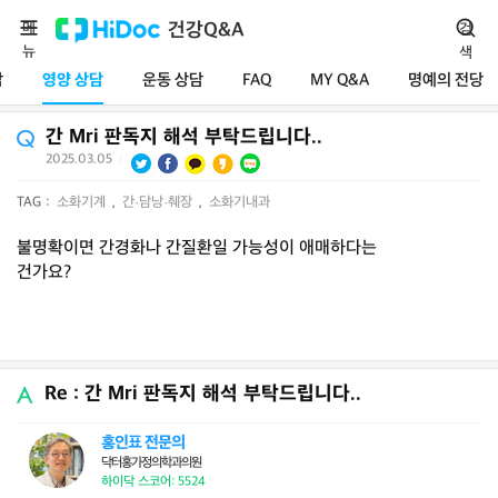
메
건강Q&A
검
뉴
색
담
영양 상담
운동 상담
FAQ
MY Q&A
명예의 전당
간 Mri 판독지 해석 부탁드립니다..
2025.03.05
|
TAG :
소화기계
,
간·담낭·췌장
,
소화기내과
불명확이면 간경화나 간질환일 가능성이 애매하다는
건가요?
Re : 간 Mri 판독지 해석 부탁드립니다..
홍인표 전문의
닥터홍가정의학과의원
하이닥 스코어: 5524