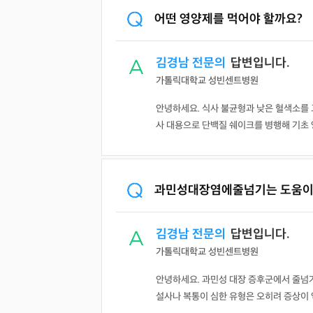
어떤 영양제를 먹어야 할까요?
김경남 전문의
답변입니다.
가톨릭대학교 성빈센트병원
안녕하세요. 식사 불균형과 낮은 혈색소를 
사 대용으로 단백질 쉐이크를 병행해 기초 영
과민성대장염에줄넘기는 도움이
김경남 전문의
답변입니다.
가톨릭대학교 성빈센트병원
안녕하세요. 과민성 대장 증후군에서 줄넘기
설사나 복통이 심한 유형은 오히려 증상이 악