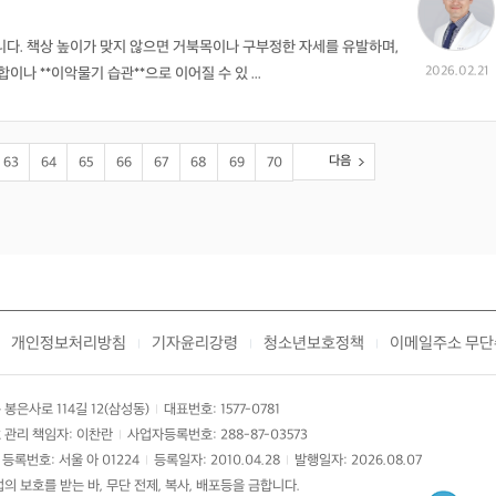
다. 책상 높이가 맞지 않으면 거북목이나 구부정한 자세를 유발하며,
2026.02.21
나 **이악물기 습관**으로 이어질 수 있 ...
다음
63
64
65
66
67
68
69
70
개인정보처리방침
기자윤리강령
청소년보호정책
이메일주소 무단
|
|
|
봉은사로 114길 12(삼성동)
대표번호: 1577-0781
|
 관리 책임자: 이찬란
사업자등록번호: 288-87-03573
|
등록번호: 서울 아 01224
등록일자: 2010.04.28
발행일자: 2026.08.07
|
|
 보호를 받는 바, 무단 전제, 복사, 배포등을 금합니다.