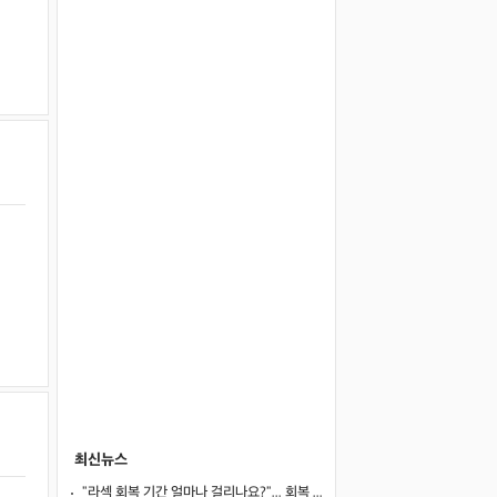
최신뉴스
"라섹 회복 기간 얼마나 걸리나요?"... 회복 과정과 일상 복귀 시점