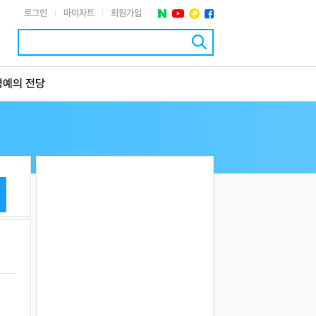
로그인
마이차트
회원가입
|
|
|
명예의 전당