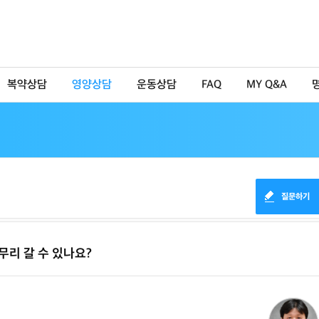
복약상담
영양상담
운동상담
FAQ
MY Q&A
질문하기
무리 갈 수 있나요?