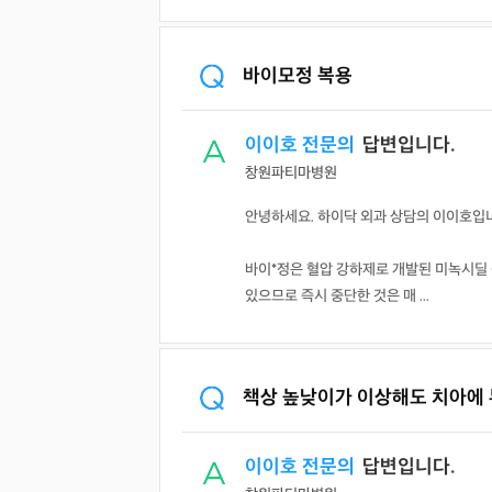
바이모정 복용
이이호 전문의
답변입니다.
창원파티마병원
안녕하세요. 하이닥 외과 상담의 이이호입
바이*정은 혈압 강하제로 개발된 미녹시딜 
있으므로 즉시 중단한 것은 매 ...
책상 높낮이가 이상해도 치아에 
이이호 전문의
답변입니다.