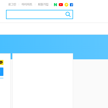
로그인
마이차트
회원가입
|
|
|
기