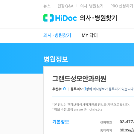
뉴스
건강 Q&A
의사·병원찾기
PRO 신청하기
|
|
|
의사·병원찾기
의사·병원찾기
MY 닥터
그랜드성모안과의원
0
1
추천수:
ㅣ
등록의사:
명의 의사정보가 등록되어 있습니다
* 본 정보는 건강보험심사평가원의 정보를 기반으로 합니다.
* 정보 수정 요청 answer@mcircle.biz
기본정보
02-477
전화번호 :
https:/
홈페이지 :