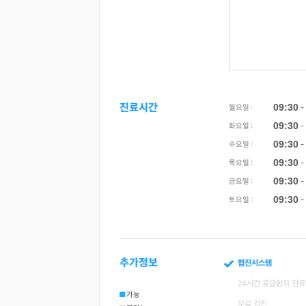
진료시간
09:30
월요일 :
-
09:30
화요일 :
-
09:30
수요일 :
-
09:30
목요일 :
-
09:30
금요일 :
-
09:30
토요일 :
-
추가정보
협진시스템
24시간 응급환자 진료
가능
무료 검진