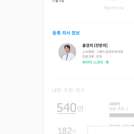
불가능
평일 야간 진료
등록 의사 정보
홍경의 [전문의]
소속병원 :
그랜드성모안과의원
진료과목 :
안과
0
하이닥 스코어 :