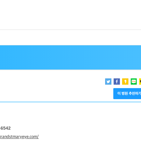
이 병원 추천하
.
-6542
/grandstmaryeye.com/