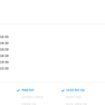
18:30
18:30
19:30
18:30
19:30
13:30
역세권 위치
24시간 문의 가능
남여전문의 선택진료
네트워크 병원
연중무휴 진료
일요일, 공휴일 진료