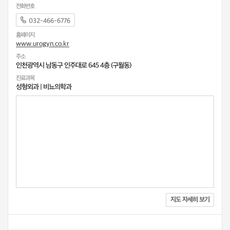
전화번호
032-466-6776
홈페이지
www.urogyn.co.kr
주소
인천광역시 남동구 인주대로 645 4층 (구월동)
진료과목
성형외과
|
비뇨의학과
지도 자세히 보기