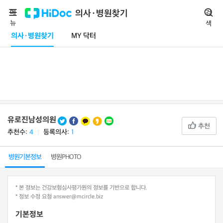
메
의사·병원찾기
검
뉴
색
의사·병원찾기
MY 닥터
유로진남성의원
추천
추천수:
4
ㅣ
등록의사:
1
병원기본정보
병원PHOTO
* 본 정보는 건강보험심사평가원의 정보를 기반으로 합니다.
* 정보 수정 요청 answer@mcircle.biz
기본정보