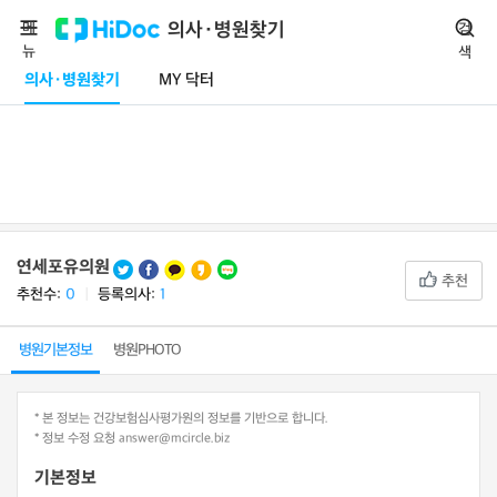
메
의사·병원찾기
검
뉴
색
의사·병원찾기
MY 닥터
연세포유의원
추천
추천수:
0
ㅣ
등록의사:
1
병원기본정보
병원PHOTO
* 본 정보는 건강보험심사평가원의 정보를 기반으로 합니다.
* 정보 수정 요청 answer@mcircle.biz
기본정보