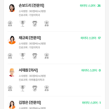
손보드리 [전문의]
하이닥 스코어 :
26
소속병원 :
365엠씨(mc)병원
진료과목 :
가정의학과
채규희 [전문의]
하이닥 스코어 :
17
소속병원 :
365엠씨(mc)병원
진료과목 :
가정의학과
서재원 [의사]
하이닥 스코어 :
0
소속병원 :
365엠씨(mc)병원
진료과목 :
마취통증의학과
김정은 [전문의]
하이닥 스코어 :
1
소속병원 :
365엠씨(mc)병원