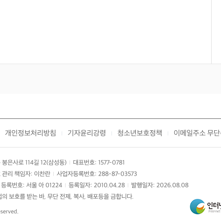
개인정보처리방침
기자윤리강령
청소년보호정책
이메일주소 무단
|
|
|
봉은사로 114길 12(삼성동)
대표번호: 1577-0781
|
 관리 책임자: 이찬란
사업자등록번호: 288-87-03573
|
등록번호: 서울 아 01224
등록일자: 2010.04.28
발행일자: 2026.08.08
|
|
 보호를 받는 바, 무단 전제, 복사, 배포등을 금합니다.
eserved.