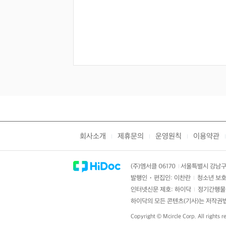
회사소개
제휴문의
운영원칙
이용약관
|
|
|
|
(주)엠서클 06170
서울특별시 강남구 
|
발행인・편집인: 이찬란
청소년 보호
|
인터넷신문 제호: 하이닥
정기간행물 
|
하이닥의 모든 콘텐츠(기사)는 저작권법의
Copyright ©
Mcircle Corp.
All rights r