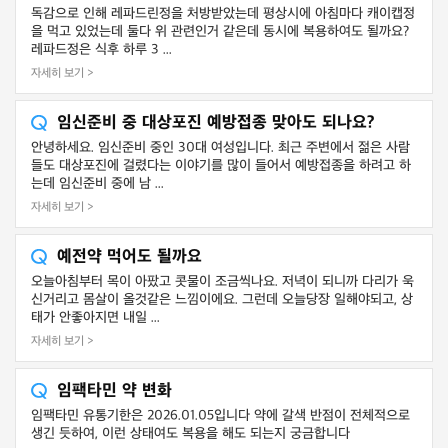
독감으로 인해 레파드린정을 처방받았는데 평상시에 아침마다 캐이캡정
을 먹고 있었는데 둘다 위 관련인거 같은데 동시에 복용하여도 될까요?
레파드정은 식후 하루 3 ...
자세히 보기 >
임신준비 중 대상포진 예방접종 맞아도 되나요?
안녕하세요. 임신준비 중인 30대 여성입니다. 최근 주변에서 젊은 사람
들도 대상포진에 걸렸다는 이야기를 많이 들어서 예방접종을 하려고 하
는데 임신준비 중에 남 ...
자세히 보기 >
예전약 먹어도 될까요
오늘아침부터 목이 아팠고 콧물이 조금씩나요. 저녁이 되니까 다리가 욱
신거리고 몸살이 올것같은 느낌이에요. 그런데 오늘당장 일해야되고, 상
태가 안좋아지면 내일 ...
자세히 보기 >
임팩타민 약 변화
임팩타민 유통기한은 2026.01.05입니다 약에 갈색 반점이 전체적으로
생긴 듯하여, 이런 상태여도 복용을 해도 되는지 궁금합니다