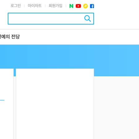
로그인
마이차트
회원가입
|
|
|
명예의 전당