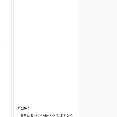
최신뉴스
“하루 8시간 30분 이상 자면 ‘치매’ 위험?”… 혈액 속 알츠하이머 단백질 늘었다