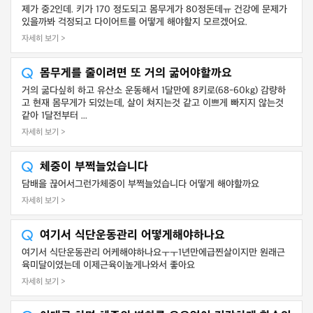
제가 중2인데. 키가 170 정도되고 몸무게가 80정돈데ㅠ 건강에 문제가
있을까봐 걱정되고 다이어트를 어떻게 해야할지 모르겠어요.
자세히 보기 >
몸무게를 줄이려면 또 거의 굶어야할까요
거의 굶다싶히 하고 유산소 운동해서 1달만에 8키로(68-60kg) 감량하
고 현재 몸무게가 되었는데, 살이 쳐지는것 같고 이쁘게 빠지지 않는것
같아 1달전부터 ...
자세히 보기 >
체중이 부쩍늘었습니다
담배을 끊어서그런가체중이 부쩍늘었습니다 어떻게 해야할까요
자세히 보기 >
여기서 식단운동관리 어떻게해야하나요
여기서 식단운동관리 어케해야하나요ㅜㅜ1년만에급찐살이지만 원래근
육미달이였는데 이제근육이높게나와서 좋아요
자세히 보기 >