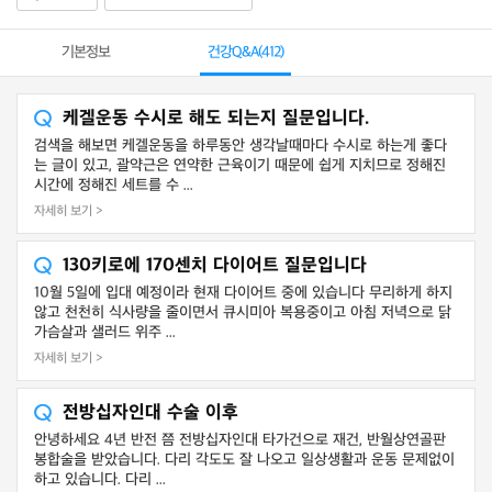
기본정보
건강Q&A(
412
)
케겔운동 수시로 해도 되는지 질문입니다.
검색을 해보면 케겔운동을 하루동안 생각날때마다 수시로 하는게 좋다
는 글이 있고, 괄약근은 연약한 근육이기 때문에 쉽게 지치므로 정해진
시간에 정해진 세트를 수 ...
자세히 보기 >
130키로에 170센치 다이어트 질문입니다
10월 5일에 입대 예정이라 현재 다이어트 중에 있습니다 무리하게 하지
않고 천천히 식사량을 줄이면서 큐시미아 복용중이고 아침 저녁으로 닭
가슴살과 샐러드 위주 ...
자세히 보기 >
전방십자인대 수술 이후
안녕하세요 4년 반전 쯤 전방십자인대 타가건으로 재건, 반월상연골판
봉합술을 받았습니다. 다리 각도도 잘 나오고 일상생활과 운동 문제없이
하고 있습니다. 다리 ...