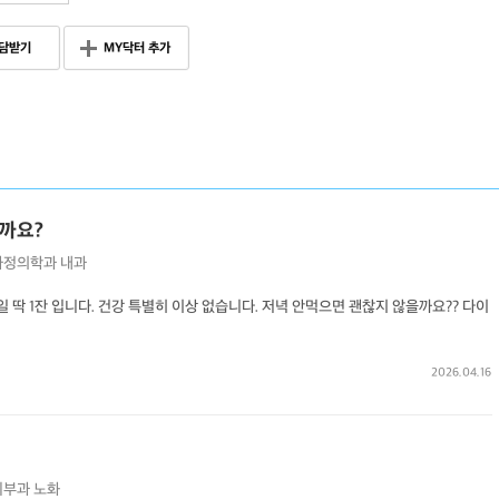
담받기
MY닥터 추가
을까요?
가정의학과
내과
 딱 1잔 입니다. 건강 특별히 이상 없습니다. 저녁 안먹으면 괜찮지 않을까요?? 다이
2026.04.16
피부과
노화