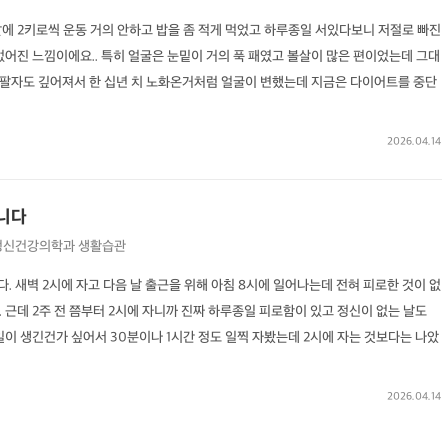
 달에 2키로씩 운동 거의 안하고 밥을 좀 적게 먹었고 하루종일 서있다보니 저절로 빠진
없어진 느낌이에요.. 특히 얼굴은 눈밑이 거의 푹 패였고 볼살이 많은 편이었는데 그대
. 팔자도 깊어져서 한 십년 치 노화온거처럼 얼굴이 변했는데 지금은 다이어트를 중단
2026.04.14
니다
정신건강의학과
생활습관
. 새벽 2시에 자고 다음 날 출근을 위해 아침 8시에 일어나는데 전혀 피로한 것이 없
 근데 2주 전 쯤부터 2시에 자니까 진짜 하루종일 피로함이 있고 정신이 없는 날도
일이 생긴건가 싶어서 30분이나 1시간 정도 일찍 자봤는데 2시에 자는 것보다는 나았
2026.04.14