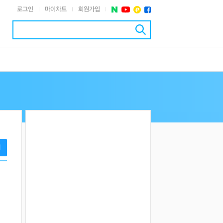
로그인
마이차트
회원가입
|
|
|
기