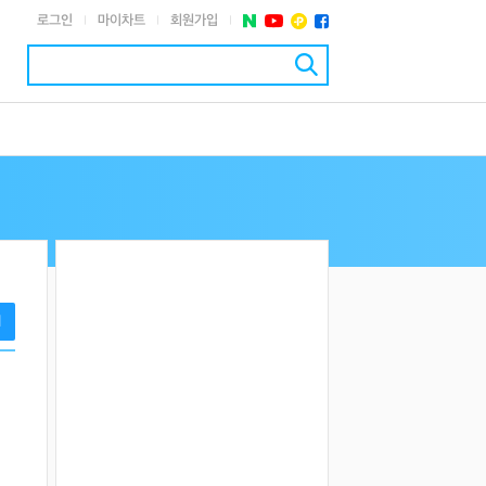
로그인
마이차트
회원가입
|
|
|
기