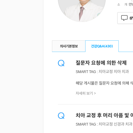
안
소 개 :
상
의사기본정보
건강Q&A(
430
)
질문자 요청에 의한 삭제
치아교정
치아
치과
SMART TAG :
해당 게시물은 질문자 요청에 의해 
자세히 보기 >
치아 교정 후 머리 아픔 및
치아교정
신경과
치과
SMART TAG :