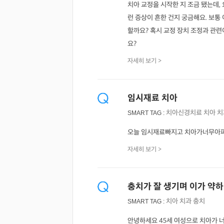
치아 교정을 시작한 지 조금 됐는데,
런 증상이 흔한 건지 궁금해요. 보통
할까요? 혹시 교정 장치 조정과 관련
요?
자세히 보기 >
임시재료 치아
치아신경치료
치아
치
SMART TAG :
오늘 임시재료빠지고 치아가너무아
자세히 보기 >
충치가 잘 생기며 이가 약
치아
치과
충치
SMART TAG :
안녕하세요 45세 여성으로 치아가 