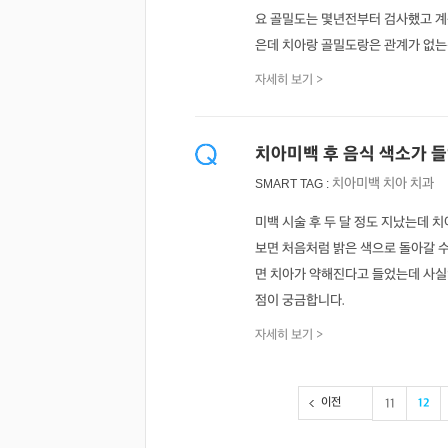
요 골밀도는 몇년전부터 검사했고 계
은데 치아랑 골밀도랑은 관계가 없는
자세히 보기 >
치아미백 후 음식 색소가 들
치아미백
치아
치과
SMART TAG :
미백 시술 후 두 달 정도 지났는데 
보면 처음처럼 밝은 색으로 돌아갈 수
면 치아가 약해진다고 들었는데 사실
점이 궁금합니다.
자세히 보기 >
이전
11
12