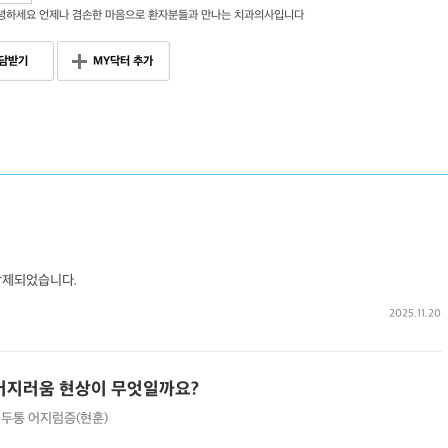
녕하세요 언제나 겸손한 마음으로 환자분들과 만나는 치과의사입니다
담받기
MY닥터 추가
삭제되었습니다.
2025.11.20
 어지러움 현상이 무엇일까요?
두통
어지럼증(현훈)