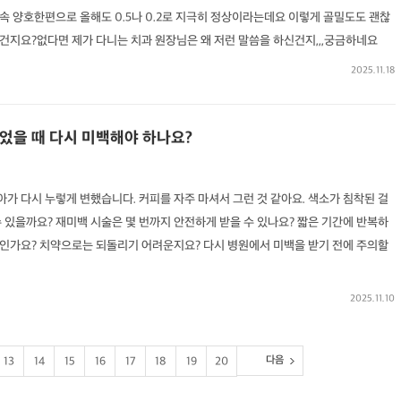
속 양호한편으로 올해도 0.5나 0.2로 지극히 정상이라는데요 이렇게 골밀도도 괜찮
건지요?없다면 제가 다니는 치과 원장님은 왜 저런 말씀을 하신건지,,,궁금하네요
2025.11.18
었을 때 다시 미백해야 하나요?
치아가 다시 누렇게 변했습니다. 커피를 자주 마셔서 그런 것 같아요. 색소가 침착된 걸
 있을까요? 재미백 시술은 몇 번까지 안전하게 받을 수 있나요? 짧은 기간에 반복하
인가요? 치약으로는 되돌리기 어려운지요? 다시 병원에서 미백을 받기 전에 주의할
2025.11.10
다음
13
14
15
16
17
18
19
20