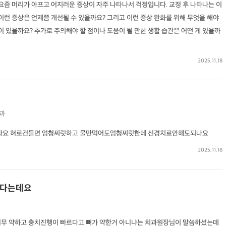
 요즘 머리가 아프고 어지러운 증상이 자주 나타나서 걱정입니다. 교정 후 나타나는 이
 이런 증상은 언제쯤 개선될 수 있을까요? 그리고 이런 증상 완화를 위해 무엇을 해야
이 있을까요? 추가로 주의해야 할 점이나 도움이 될 만한 생활 습관은 어떤 게 있을까
2025.11.18
과
파요 혀로건들면 엄청찌릿하고 물만먹어도엄청찌릿한데 신경치료안해도되나요
2025.11.18
하다는데요
너무 약하고 충치진행이 빠르다고 뼈가 약한거 아니냐는 치과원장님이 말씀하셨는데