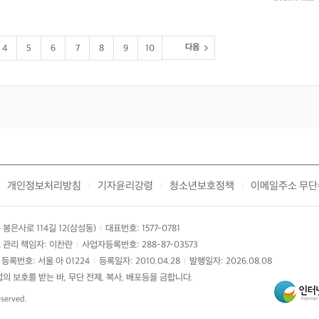
다음
4
5
6
7
8
9
10
개인정보처리방침
기자윤리강령
청소년보호정책
이메일주소 무단
|
|
|
봉은사로 114길 12(삼성동)
대표번호: 1577-0781
|
 관리 책임자: 이찬란
사업자등록번호: 288-87-03573
|
등록번호: 서울 아 01224
등록일자: 2010.04.28
발행일자: 2026.08.08
|
|
 보호를 받는 바, 무단 전제, 복사, 배포등을 금합니다.
eserved.