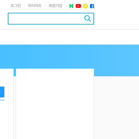
로그인
마이차트
회원가입
|
|
|
기