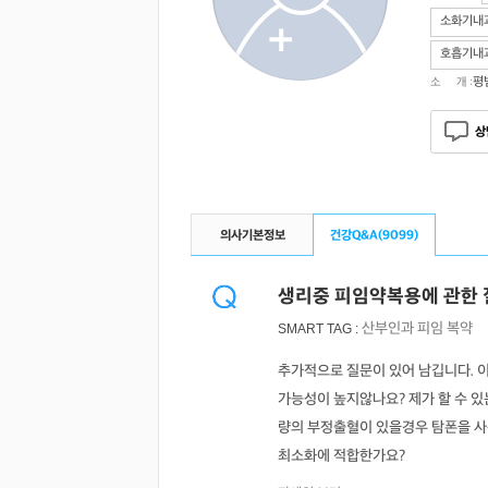
소화기내
호흡기내
평
소 개 :
상
의사기본정보
건강Q&A(
9099
)
생리중 피임약복용에 관한 
산부인과
피임
복약
SMART TAG :
추가적으로 질문이 있어 남깁니다. 
가능성이 높지않나요? 제가 할 수 
량의 부정출혈이 있을경우 탐폰을 사용
최소화에 적합한가요?