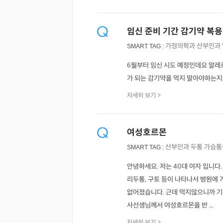
임신 준비 기간 감기약 복용
가정의학과
산부인과
SMART TAG :
6월부터 임신 시도 예정인데요 알레
가 되는 감기약을 먹지 말아야하는
자세히 보기 >
여성호르몬
산부인과
두통
가슴통
SMART TAG :
안녕하세요. 저는 40대 여자 입니다
리두통, 구토 등이 나타나서 병원에
없어졌습니다. 근데 먹지않으니까 기
사선생님께서 여성호르몬을 반 ...
자세히 보기 >