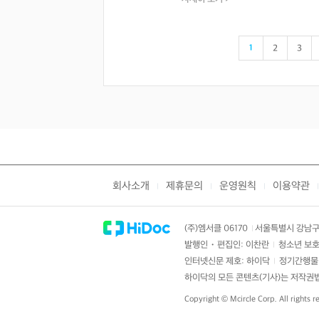
1
2
3
회사소개
제휴문의
운영원칙
이용약관
|
|
|
|
(주)엠서클 06170
서울특별시 강남구 
|
발행인・편집인: 이찬란
청소년 보호
|
인터넷신문 제호: 하이닥
정기간행물 
|
하이닥의 모든 콘텐츠(기사)는 저작권법의
Copyright ©
Mcircle Corp.
All rights r