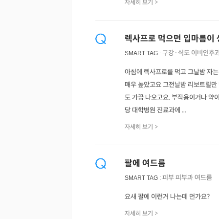
자세히 보기 >
렉사프로 먹으면 입마름이 
구강·식도
이비인후
SMART TAG :
아침에 렉사프로를 먹고 그날밤 자는
매우 높았고요 그전날밤 리보트릴만 먹
도 가끔 나오고요. 부작용이거나 약이
당 대학병원 진료과에 ...
자세히 보기 >
팔에 여드름
피부
피부과
여드름
SMART TAG :
요새 팔에 이런거 나는데 먼가요?
자세히 보기 >