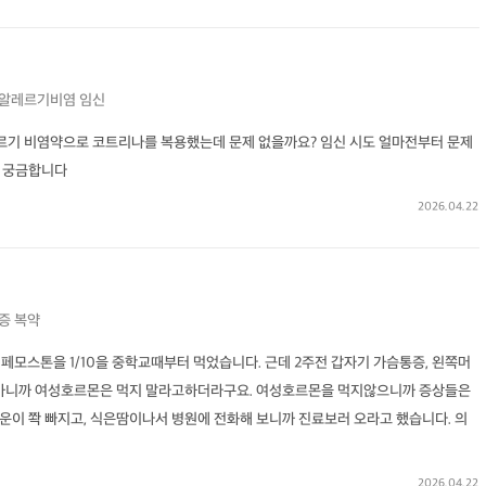
알레르기비염
임신
르기 비염약으로 코트리나를 복용했는데 문제 없을까요? 임신 시도 얼마전부터 문제
지 궁금합니다
2026.04.22
증
복약
. 페모스톤을 1/10을 중학교때부터 먹었습니다. 근데 2주전 갑자기 가슴통증, 왼쪽머
 가니까 여성호르몬은 먹지 말라고하더라구요. 여성호르몬을 먹지않으니까 증상들은
운이 쫙 빠지고, 식은땀이나서 병원에 전화해 보니까 진료보러 오라고 했습니다. 의
2026.04.22