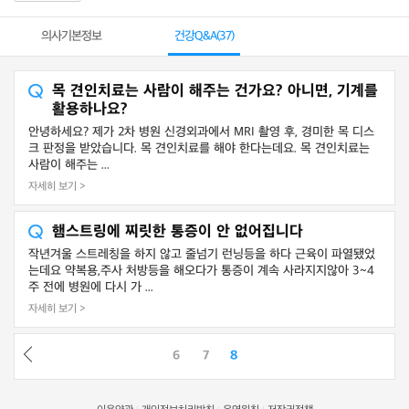
의사기본정보
건강Q&A(
37
)
목 견인치료는 사람이 해주는 건가요? 아니면, 기계를
활용하나요?
안녕하세요? 제가 2차 병원 신경외과에서 MRI 촬영 후, 경미한 목 디스
크 판정을 받았습니다. 목 견인치료를 해야 한다는데요. 목 견인치료는
사람이 해주는 ...
자세히 보기 >
햄스트링에 찌릿한 통증이 안 없어집니다
작년겨울 스트레칭을 하지 않고 줄넘기 런닝등을 하다 근육이 파열됐었
는데요 약복용,주사 처방등을 해오다가 통증이 계속 사라지지않아 3~4
주 전에 병원에 다시 가 ...
자세히 보기 >
6
7
8