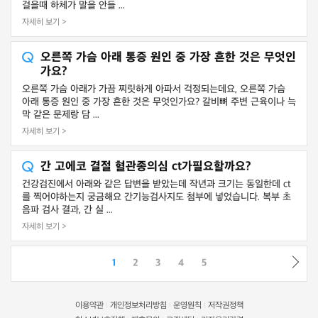
걸을때 하체가 말을 안들 ...
자세히 보기 >
오른쪽 가슴 아래 통증 원인 중 가장 흔한 것은 무엇인
가요?
오른쪽 가슴 아래가 가끔 찌릿하게 아파서 걱정되는데요, 오른쪽 가슴
아래 통증 원인 중 가장 흔한 것은 무엇인가요? 갈비뼈 주변 근육이나 늑
막 같은 문제랑 담 ...
자세히 보기 >
간 고에코 결절 혈관종의심 ct가필요할까요?
건강검진에서 아래와 같은 답변을 받았는데 작년과 크기는 동일한데 ct
를 찍어야하는지 궁금해요 간기능검사지도 첨부에 넣었습니다. 복부 초
음파 검사 결과, 간 실 ...
자세히 보기 >
1
2
3
4
5
이용약관
개인정보처리방침
운영원칙
저작권정책
|
|
|