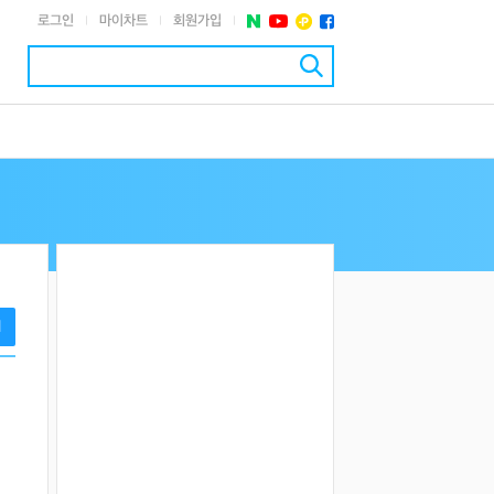
로그인
마이차트
회원가입
|
|
|
기