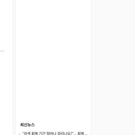
최신뉴스
"라섹 회복 기간 얼마나 걸리나요?"... 회복 과정과 일상 복귀 시점