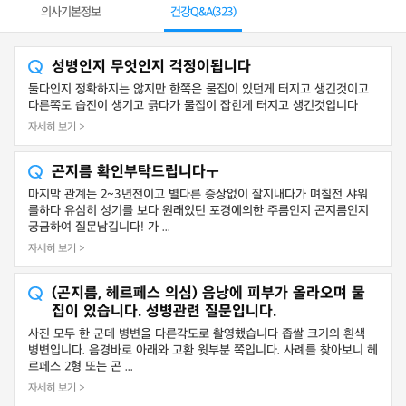
의사기본정보
건강Q&A(
323
)
성병인지 무엇인지 걱정이됩니다
둘다인지 정확하지는 않지만 한쪽은 물집이 있던게 터지고 생긴것이고
다른쪽도 습진이 생기고 긁다가 물집이 잡힌게 터지고 생긴것입니다
자세히 보기 >
곤지름 확인부탁드립니다ㅜ
마지막 관계는 2~3년전이고 별다른 증상없이 잘지내다가 며칠전 샤워
를하다 유심히 성기를 보다 원래있던 포경에의한 주름인지 곤지름인지
궁금하여 질문남깁니다! 가 ...
자세히 보기 >
(곤지름, 헤르페스 의심) 음낭에 피부가 올라오며 물
집이 있습니다. 성병관련 질문입니다.
사진 모두 한 군데 병변을 다른각도로 촬영했습니다 좁쌀 크기의 흰색
병변입니다. 음경바로 아래와 고환 윗부분 쪽입니다. 사례를 찾아보니 헤
르페스 2형 또는 곤 ...
자세히 보기 >