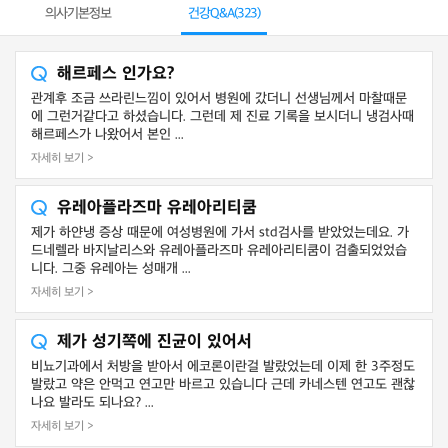
의사기본정보
건강Q&A(
323
)
해르페스 인가요?
관계후 조금 쓰라린느낌이 있어서 병원에 갔더니 선생님께서 마찰때문
에 그런거같다고 하셨습니다. 그런데 제 진료 기록을 보시더니 냉검사때
해르페스가 나왔어서 본인 ...
자세히 보기 >
유레아플라즈마 유레아리티쿰
제가 하얀냉 증상 때문에 여성병원에 가서 std검사를 받았었는데요. 가
드네렐라 바지날리스와 유레아플라즈마 유레아리티쿰이 검출되었었습
니다. 그중 유레아는 성매개 ...
자세히 보기 >
제가 성기쪽에 진균이 있어서
비뇨기과에서 처방을 받아서 에코론이란걸 발랐었는데 이제 한 3주정도
발랐고 약은 안먹고 연고만 바르고 있습니다 근데 카네스텐 연고도 괜찮
나요 발라도 되나요? ...
자세히 보기 >