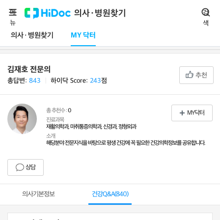
메
의사·병원찾기
검
뉴
색
의사·병원찾기
MY 닥터
김재호 전문의
추천
총답변:
843
ㅣ
하이닥 Score:
243
점
총 추천수 :
0
MY닥터
진료과목
재활의학과, 마취통증의학과, 신경과, 정형외과
소개
해당분야 전문지식을 바탕으로 평생 건강에 꼭 필요한 건강의학정보를 공유합니다.
상담
의사기본정보
건강Q&A(
840
)