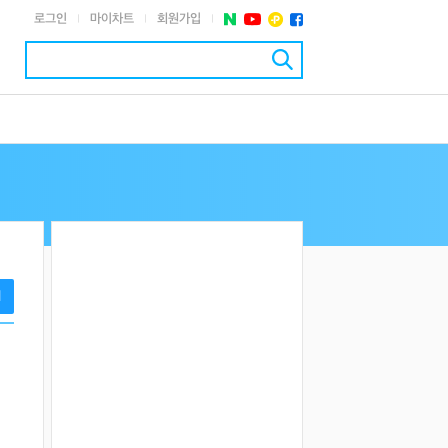
로그인
마이차트
회원가입
|
|
|
기