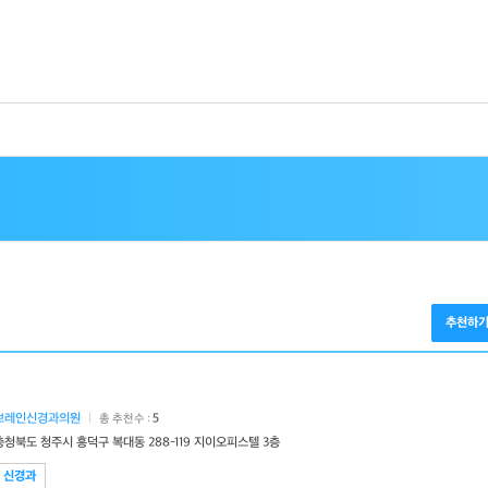
추천하
브레인신경과의원
|
5
총 추천수 :
충청북도 청주시 흥덕구 복대동 288-119 지이오피스텔 3층
신경과