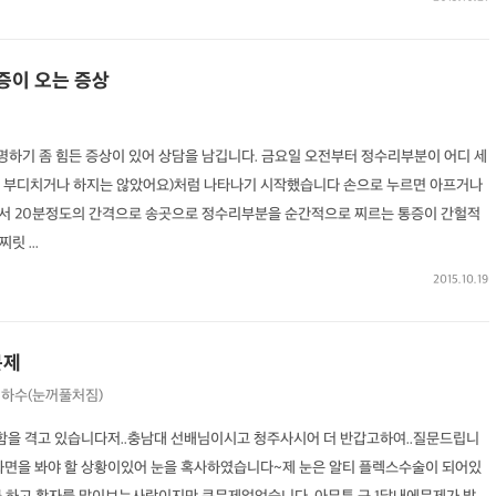
증이 오는 증상
하기 좀 힘든 증상이 있어 상담을 남깁니다. 금요일 오전부터 정수리부분이 어디 세
 부디치거나 하지는 않았어요)처럼 나타나기 시작했습니다 손으로 누르면 아프거나
서 20분정도의 간격으로 송곳으로 정수리부분을 순간적으로 찌르는 통증이 간헐적
 ...
2015.10.19
문제
하수(눈꺼풀처짐)
함을 격고 있습니다저..충남대 선배님이시고 청주사시어 더 반갑고하여..질문드립니
화면을 봐야 할 상황이있어 눈을 혹사하였습니다~제 눈은 알티 플렉스수술이 되어있