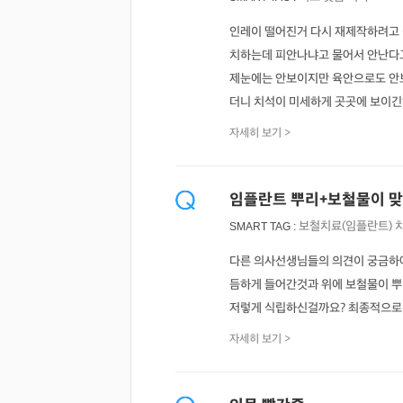
인레이 떨어진거 다시 재제작하려고 
치하는데 피안나냐고 물어서 안난다고
제눈에는 안보이지만 육안으로도 안
더니 치석이 미세하게 곳곳에 보이긴해 
자세히 보기 >
임플란트 뿌리+보철물이 맞
보철치료(임플란트)
SMART TAG :
다른 의사선생님들의 의견이 궁금하여
듬하게 들어간것과 위에 보철물이 
저렇게 식립하신걸까요? 최종적으로 
자세히 보기 >