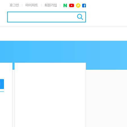
로그인
마이차트
회원가입
|
|
|
기