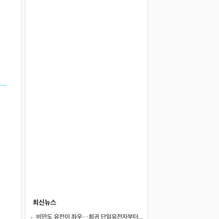
최신뉴스
비만도 유전이 좌우…희귀 단일유전자부터 치료 표적까지