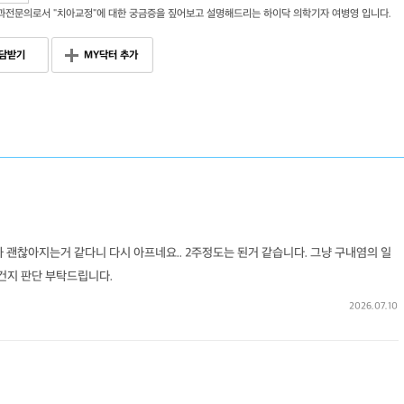
과전문의로서 "치아교정"에 대한 궁금증을 짚어보고 설명해드리는 하이닥 의학기자 여병영 입니다.
담받기
MY닥터 추가
 괜찮아지는거 같다니 다시 아프네요.. 2주정도는 된거 같습니다. 그냥 구내염의 일
건지 판단 부탁드립니다.
2026.07.10