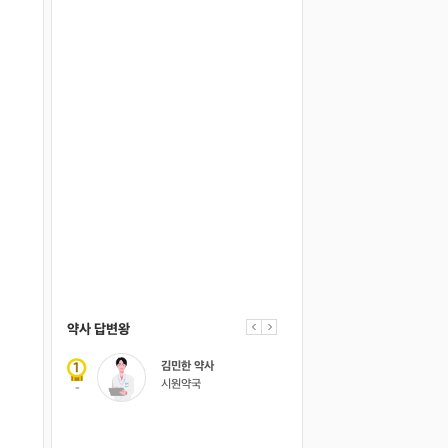
의사 답변왕
약사 답변왕
홍인표 전문의
김민한 약사
닥터홍가정의학과의원
시원약국
-
-
김경남 전문의