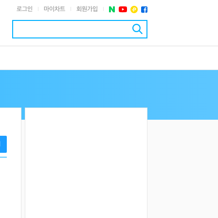
로그인
마이차트
회원가입
|
|
|
기