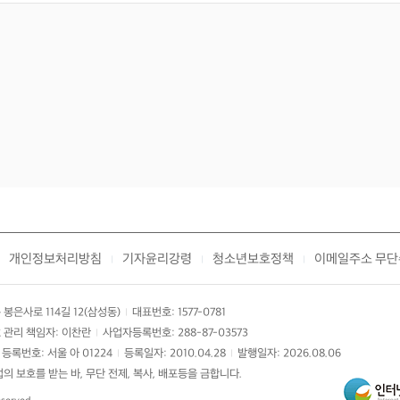
가톨릭대학교 성빈센트병원
-
이이호 전문의
창원파티마병원
-
개인정보처리방침
기자윤리강령
청소년보호정책
이메일주소 무단
|
|
|
봉은사로 114길 12(삼성동)
대표번호: 1577-0781
|
 관리 책임자: 이찬란
사업자등록번호: 288-87-03573
|
등록번호: 서울 아 01224
등록일자: 2010.04.28
발행일자: 2026.08.06
|
|
 보호를 받는 바, 무단 전제, 복사, 배포등을 금합니다.