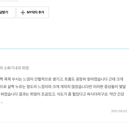
담받기
MY닥터 추가
과
소화기내과
위염
짝 콕콕 쑤시는 느낌이 간헐적으로 생기고, 트름도 굉장히 잦아졌습니다 근데 크게
으로 살짝 누르는 정도의 느낌이라 크게 개의치 않았습니다만 이러한 증상들이 몇달
 하였습니다 결과는 위염이 조금있고, 식도가 좀 헐었다고 하시더라구요. 약간 건강
..
2021.09.02