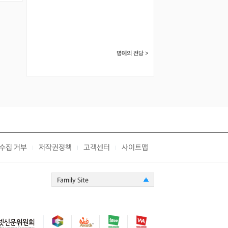
가톨릭대학교 성빈센트병원
-
이이호 전문의
창원파티마병원
-
명예의 전당 >
수집 거부
저작권정책
고객센터
사이트맵
|
|
|
Family Site