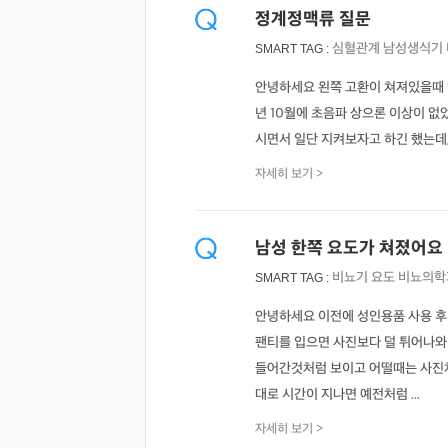
정계정맥류 질문
심혈관계
남성생식기
SMART TAG :
안녕하세요 왼쪽 고환이 쳐져있을때 
년 10월에 초음파 상으론 이상이 없
시면서 일단 지켜보자고 하긴 했는데,
자세히 보기 >
남성 한쪽 요도가 쳐졌어요
비뇨기
요도
비뇨의학
SMART TAG :
안녕하세요 이전에 성인용품 사용 후
팬티를 입으면 사진보다 덜 튀어나와
들어간것처럼 보이고 어떨때는 사진처
대로 시간이 지나면 예전처럼 ...
자세히 보기 >