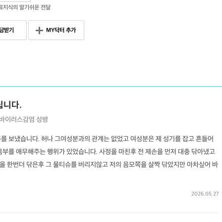
료지식의 알기쉬운 전달
담받기
MY닥터 추가
립니다.
바이러스감염
성병
루를 보냈습니다. 허나 그여성분과의 관계는 없었고 여성분은 제 성기를 잡고 흔들어
음부를 애무해주는 행위가 있었습니다. 사정을 마친후 전 제손을 먼저 대충 닦아냈고
을 한번더 닦은후 그 물티슈를 버리지않고 저의 음모쪽을 살짝 닦았지만 아차싶어 바
2026.05.27