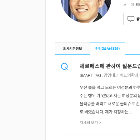
의
소 개 :
상
의사기본정보
건강Q&A(
6329
)
헤르페스에 관하여 질문드
감염내과
비뇨의학과
SMART TAG :
우선 술을 먹고 모르는 여성분과 하
주는 행위 가 있었고 저는 여성분의 
물티슈를 버리고 새로운 물티슈로 손
로 버렸습니다. 제가 걱정하는 ...
자세히 보기 >