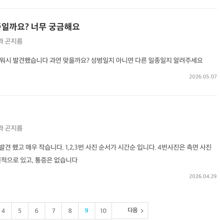
종일까요? 너무 궁금해요
과
곤지름
워시 발견했습니다 과연 맞을까요? 성병일지 아니면 다른 일종일지 알려주세요
2026.05.07
과
곤지름
견 했고 매우 작습니다. 1,2,3번 사진 순서가 시간순 입니다. 4번사진은 측면 사진
헐적으로 있고, 통증은 없습니다
2026.04.29
다음
4
5
6
7
8
9
10