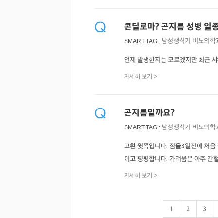
콘딜로마? 곤지름 성병 일
남성생식기
비뇨의학
SMART TAG :
언제 발생한지는 모르겠지만 최근 샤
자세히 보기 >
곤지름일까요?
남성생식기
비뇨의학
SMART TAG :
고환 윗쪽입니다. 점을3일전에 처음 발
이고 평평합니다. 가려움은 아주 간
자세히 보기 >
1
2
3