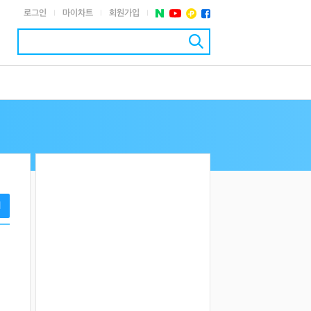
로그인
마이차트
회원가입
|
|
|
기