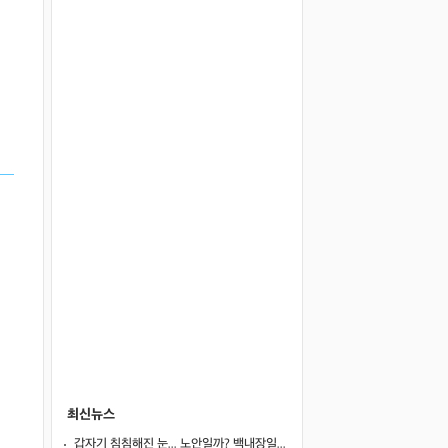
최신뉴스
갑자기 침침해진 눈... 노안일까? 백내장일까?