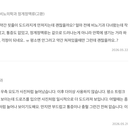
비뇨의학과
정계정맥류(고환)
약간 핏줄이 도드라지게 만져지는데 괜찮을까요? 얼마 전에 비뇨기과 다녀왔는데 작
었고, 통증도 없었고, 정계정맥류는 겉으로 드러나는게 아니라 안쪽에 생기는 거라 하
 걱정이 되네요.. ㅠ 평소엔 안그러고 약간 쳐져있을때만 그런데 괜찮을까요..?
2026.05.22
과
 우측 요도가 사진처럽 늘어났습니다. 이후 더이상 사용하지 않습니다. 평소 트렁크
 보이는데 드로즈를 입으면 사진처럼 일시적으로 더 도드라져 보입니다. 어떨때는 좀
럼 늘어나 보이기도해요. 만지면 부드럽고 통증이나 충혈 그런건 전혀 없습니다. 이
2026.05.21